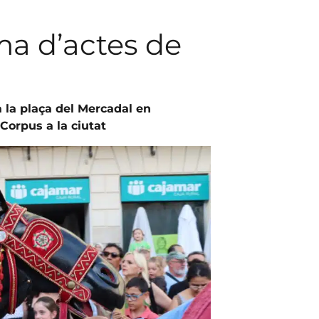
ma d’actes de
a la plaça del Mercadal en
orpus a la ciutat