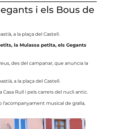
Gegants i els Bous de
stià, a la plaça del Castell.
etits, la Mulassa petita, els Gegants
Reus, des del campanar, que anuncia la
stià, a la plaça del Castell.
 Casa Rull i pels carrers del nucli antic.
b l’acompanyament musical de gralla,