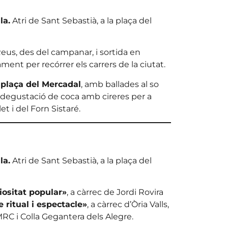
la.
Atri de Sant Sebastià, a la plaça del
eus, des del campanar, i sortida en
ment per recórrer els carrers de la ciutat.
 plaça del Mercadal
, amb ballades al so
te, degustació de coca amb cireres per a
et i del Forn Sistaré.
la.
Atri de Sant Sebastià, a la plaça del
iositat popular»
, a càrrec de Jordi Rovira
e ritual i espectacle»
, a càrrec d’Òria Valls,
IMRC i Colla Gegantera dels Alegre.