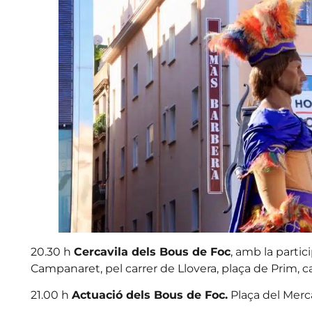
20.30 h
Cercavila dels Bous de Foc
, amb la partic
Campanaret, pel carrer de Llovera, plaça de Prim, c
21.00 h
Actuació dels Bous de Foc.
Plaça del Merc