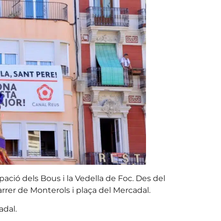
ipació dels Bous i la Vedella de Foc. Des del
arrer de Monterols i plaça del Mercadal.
adal.