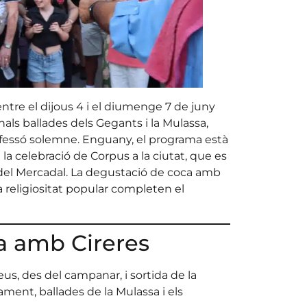
ntre el dijous 4 i el diumenge 7 de juny
als ballades dels Gegants i la Mulassa,
Professó solemne. Enguany, el programa està
a celebració de Corpus a la ciutat, que es
 del Mercadal. La degustació de coca amb
 la religiositat popular completen el
ca amb Cireres
us, des del campanar, i sortida de la
ment, ballades de la Mulassa i els