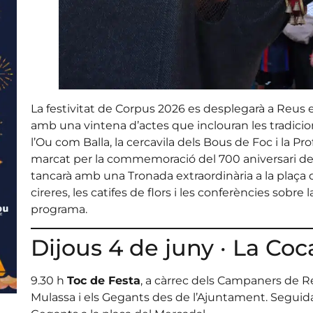
La festivitat de Corpus 2026 es desplegarà a Reus e
amb una vintena d’actes que inclouran les tradicion
l’Ou com Balla, la cercavila dels Bous de Foc i la 
marcat per la commemoració del 700 aniversari de l
tancarà amb una Tronada extraordinària a la plaça
cireres, les catifes de flors i les conferències sobre
programa.
Dijous 4 de juny · La Co
9.30 h
Toc de Festa
, a càrrec dels Campaners de Re
Mulassa i els Gegants des de l’Ajuntament. Seguida