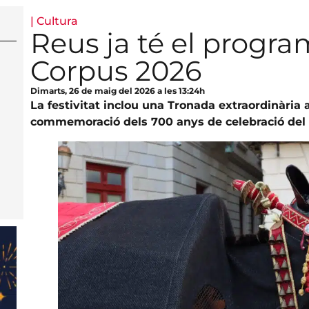
|
Cultura
Reus ja té el progra
Corpus 2026
Dimarts, 26 de maig del 2026 a les 13:24h
La festivitat inclou una Tronada extraordinària 
commemoració dels 700 anys de celebració del C