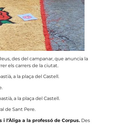
Reus, des del campanar, que anuncia la
r els carrers de la ciutat.
stià, a la plaça del Castell.
e.
stià, a la plaça del Castell.
al de Sant Pere.
i l’Àliga a la professó de Corpus.
Des