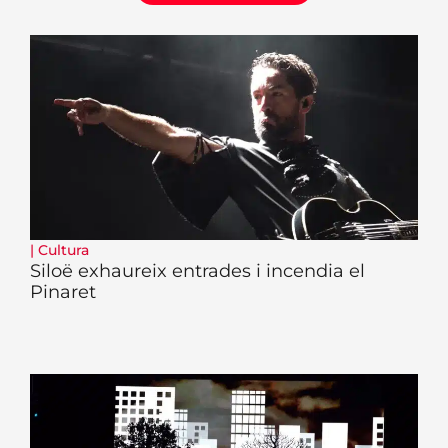
|
Cultura
Siloë exhaureix entrades i incendia el
Pinaret