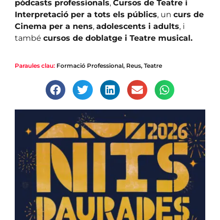
pòdcasts professionals
,
Cursos de Teatre i
Interpretació per a tots els públics
, un
curs de
Cinema per a nens
,
adolescents i adults
, i
també
cursos de doblatge i Teatre musical.
Paraules clau:
Formació Professional
,
Reus
,
Teatre