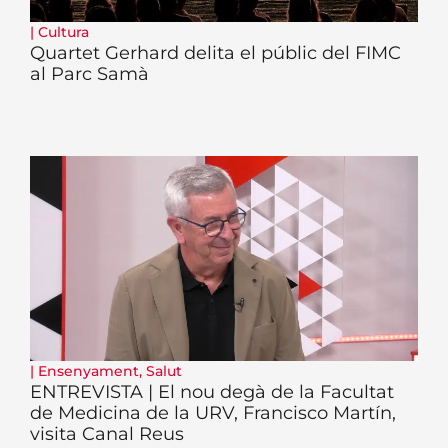
|
Cultura
Quartet Gerhard delita el públic del FIMC
al Parc Samà
|
Ensenyament
,
Salut
ENTREVISTA | El nou degà de la Facultat
de Medicina de la URV, Francisco Martín,
visita Canal Reus