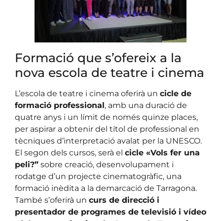
Formació que s’ofereix a la
nova escola de teatre i cinema
L’escola de teatre i cinema oferirà un
cicle de
formació professional
, amb una duració de
quatre anys i un límit de només quinze places,
per aspirar a obtenir del títol de professional en
tècniques d’interpretació avalat per la UNESCO.
El segon dels cursos, serà el
cicle «Vols fer una
peli?”
sobre creació, desenvolupament i
rodatge d’un projecte cinematogràfic, una
formació inèdita a la demarcació de Tarragona.
També s’oferirà un
curs de direcció i
presentador de programes de televisió i vídeo