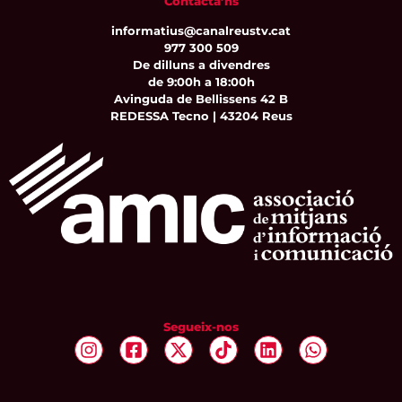
Contacta’ns
informatius@canalreustv.cat
977 300 509
De dilluns a divendres
de 9:00h a 18:00h
Avinguda de Bellissens 42 B
REDESSA Tecno | 43204 Reus
Segueix-nos