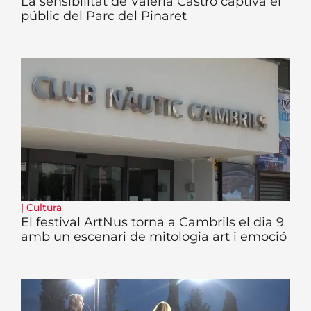
La sensibilitat de Valeria Castro captiva el
públic del Parc del Pinaret
|
Cultura
El festival ArtNus torna a Cambrils el dia 9
amb un escenari de mitologia art i emoció