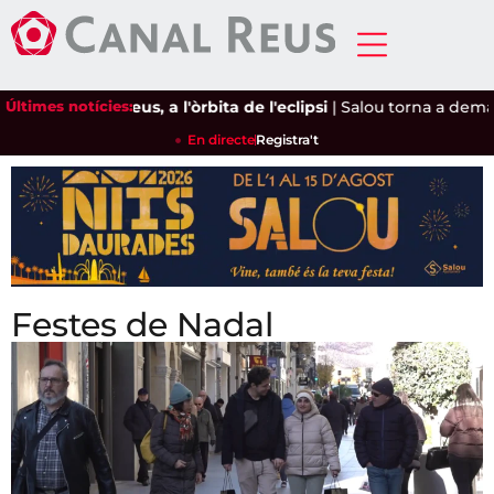
Últimes notícies:
Reus, a l'òrbita de l'eclipsi
|
Salou torna a demanar a Camb
En directe
Registra't
Festes de Nadal