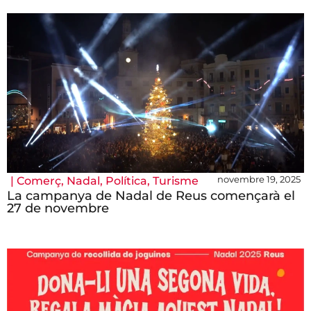
novembre 19, 2025
|
Comerç
,
Nadal
,
Política
,
Turisme
La campanya de Nadal de Reus començarà el
27 de novembre