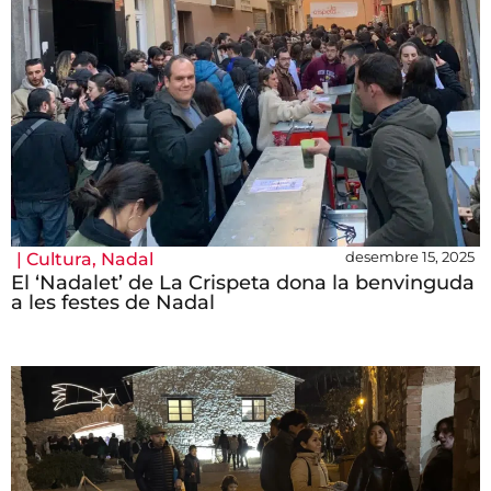
desembre 15, 2025
|
Cultura
,
Nadal
El ‘Nadalet’ de La Crispeta dona la benvinguda
a les festes de Nadal