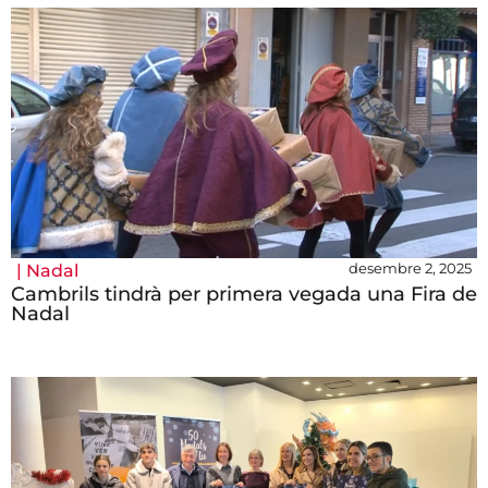
desembre 2, 2025
|
Nadal
Cambrils tindrà per primera vegada una Fira de
Nadal