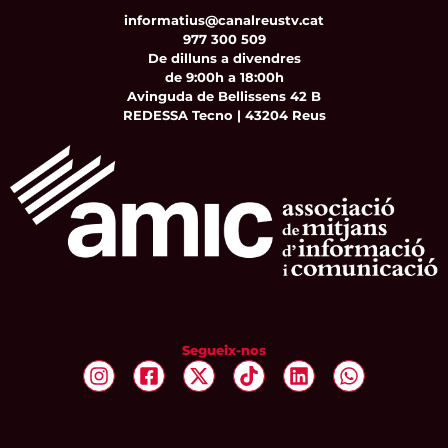
informatius@canalreustv.cat
977 300 509
De dilluns a divendres
de 9:00h a 18:00h
Avinguda de Bellissens 42 B
REDESSA Tecno | 43204 Reus
Segueix-nos