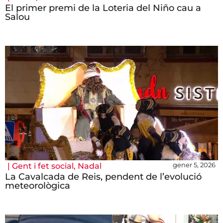
El primer premi de la Loteria del Niño cau a
Salou
gener 5, 2026
|
Gent i fet social
,
Nadal
La Cavalcada de Reis, pendent de l’evolució
meteorològica