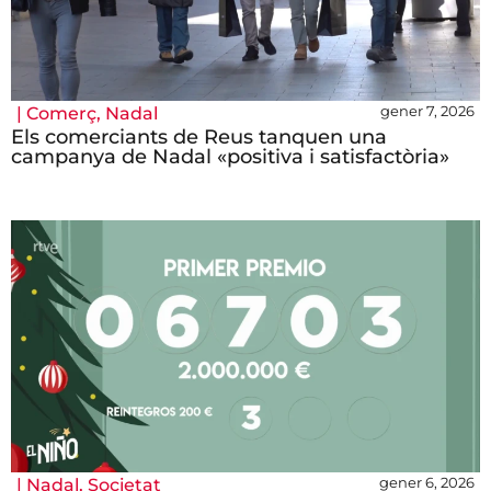
gener 7, 2026
|
Comerç
,
Nadal
Els comerciants de Reus tanquen una
campanya de Nadal «positiva i satisfactòria»
gener 6, 2026
|
Nadal
,
Societat