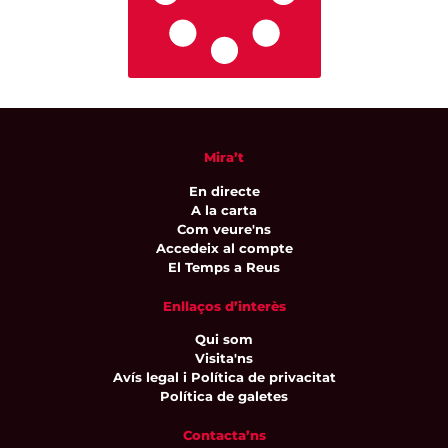
Mira’t
En directe
A la carta
Com veure'ns
Accedeix al compte
El Temps a Reus
Enllaços d’interès
Qui som
Visita'ns
Avís legal i Política de privacitat
Política de galetes
Contacta’ns