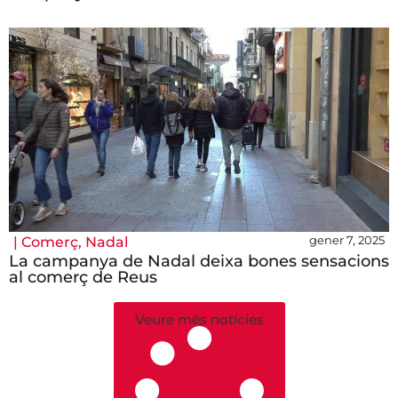
gener 7, 2025
|
Comerç
,
Nadal
La campanya de Nadal deixa bones sensacions
al comerç de Reus
Veure més notícies