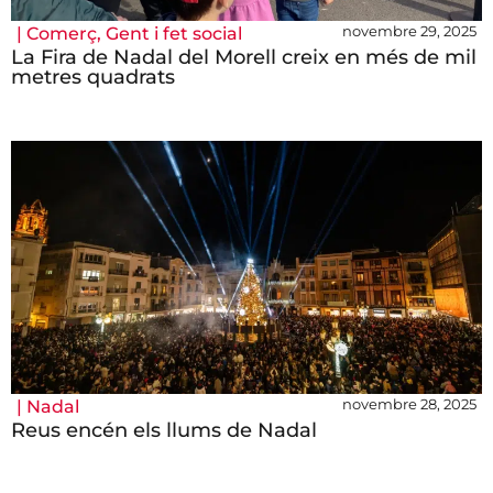
novembre 29, 2025
|
Comerç
,
Gent i fet social
La Fira de Nadal del Morell creix en més de mil
metres quadrats
novembre 28, 2025
|
Nadal
Reus encén els llums de Nadal