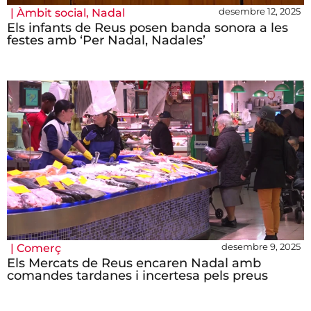
desembre 12, 2025
|
Àmbit social
,
Nadal
Els infants de Reus posen banda sonora a les
festes amb ‘Per Nadal, Nadales’
desembre 9, 2025
|
Comerç
Els Mercats de Reus encaren Nadal amb
comandes tardanes i incertesa pels preus