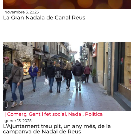
novembre 3, 2025
La Gran Nadala de Canal Reus
|
Comerç
,
Gent i fet social
,
Nadal
,
Política
gener 13, 2025
L’Ajuntament treu pit, un any més, de la
campanya de Nadal de Reus