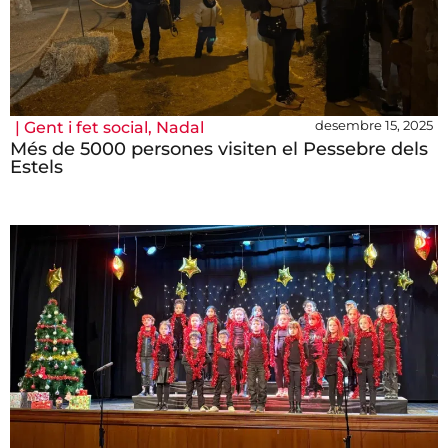
desembre 15, 2025
|
Gent i fet social
,
Nadal
Més de 5000 persones visiten el Pessebre dels
Estels