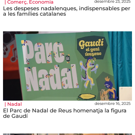
desembre 23, 2025
|
Comerç
,
Economia
Les despeses nadalenques, indispensables per
a les famílies catalanes
desembre 16, 2025
|
Nadal
El Parc de Nadal de Reus homenatja la figura
de Gaudí