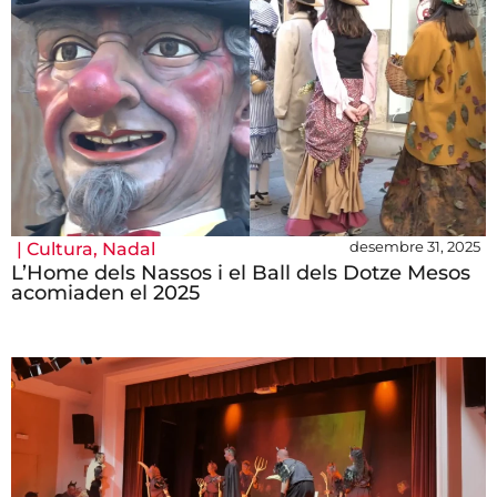
desembre 31, 2025
|
Cultura
,
Nadal
L’Home dels Nassos i el Ball dels Dotze Mesos
acomiaden el 2025