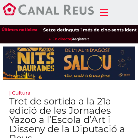
Últimes notícies:
Setze detinguts i més de cinc-sents identificat
En directe
Registra't
|
Cultura
Tret de sortida a la 21a
edició de les Jornades
Yazoo a l’Escola d’Art i
Disseny de la Diputació a