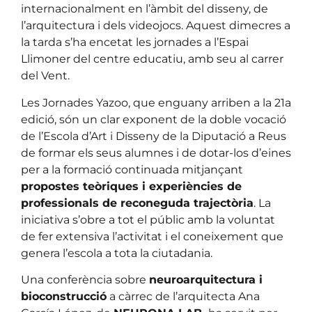
internacionalment en l’àmbit del disseny, de
l’arquitectura i dels videojocs. Aquest dimecres a
la tarda s’ha encetat les jornades a l’Espai
Llimoner del centre educatiu, amb seu al carrer
del Vent.
Les Jornades Yazoo, que enguany arriben a la 21a
edició, són un clar exponent de la doble vocació
de l’Escola d’Art i Disseny de la Diputació a Reus
de formar els seus alumnes i de dotar-los d’eines
per a la formació continuada mitjançant
propostes teòriques i experiències de
professionals de reconeguda trajectòria
. La
iniciativa s’obre a tot el públic amb la voluntat
de fer extensiva l’activitat i el coneixement que
genera l’escola a tota la ciutadania.
Una conferència sobre
neuroarquitectura i
bioconstrucció
a càrrec de l’arquitecta Ana