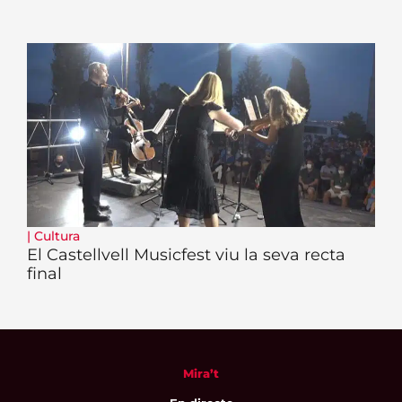
|
Cultura
El Castellvell Musicfest viu la seva recta
final
Mira’t