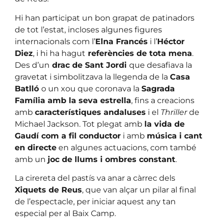
Hi han participat un bon grapat de patinadors
de tot l’estat, incloses algunes figures
internacionals com l’
Elna Francés
i l’
Héctor
Diez
, i hi ha hagut
referències de tota mena
.
Des d’un
drac de Sant Jordi
que desafiava la
gravetat i simbolitzava la llegenda de la
Casa
Batlló
o un xou que coronava la
Sagrada
Família amb la seva estrella
, fins a creacions
amb
característiques andaluses
i el
Thriller
de
Michael Jackson. Tot plegat amb
la vida de
Gaudí com a fil conductor
i amb
música i cant
en directe
en algunes actuacions, com també
amb un
joc de llums i ombres constant
.
La cirereta del pastís va anar a càrrec dels
Xiquets de Reus
, que van alçar un pilar al final
de l’espectacle, per iniciar aquest any tan
especial per al Baix Camp.