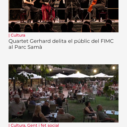
|
Cultura
Quartet Gerhard delita el públic del FIMC
al Parc Samà
|
Cultura
,
Gent i fet social