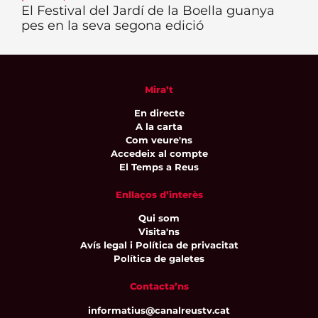
El Festival del Jardí de la Boella guanya
pes en la seva segona edició
Mira’t
En directe
A la carta
Com veure'ns
Accedeix al compte
El Temps a Reus
Enllaços d’interès
Qui som
Visita'ns
Avís legal i Política de privacitat
Política de galetes
Contacta’ns
informatius@canalreustv.cat