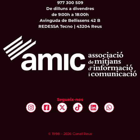
977 300 509
De dilluns a divendres
de 9:00h a 18:00h
Avinguda de Bellissens 42 B
REDESSA Tecno | 43204 Reus
Segueix-nos
© 1998 – 2026 Canal Reus