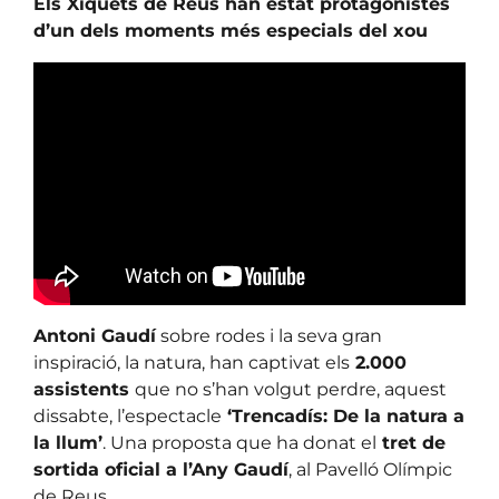
Els Xiquets de Reus han estat protagonistes
d’un dels moments més especials del xou
Antoni Gaudí
sobre rodes i la seva gran
inspiració, la natura, han captivat els
2.000
assistents
que no s’han volgut perdre, aquest
dissabte, l’espectacle
‘Trencadís: De la natura a
la llum’
. Una proposta que ha donat el
tret de
sortida oficial a l’Any Gaudí
, al Pavelló Olímpic
de Reus.