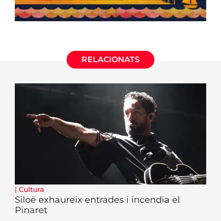
RELACIONATS
|
Cultura
Siloë exhaureix entrades i incendia el
Pinaret