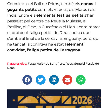
Cercolets o el Ball de Prims, també els
nanos i
gegants petits
com els Vitxets, els Moros i els
Indis. Entre els
elements festius petits
s’han
passejat pel centre de Reus la Mulassa, el
Basilisc, el Drac, la Cucafera o el Lleó. I com marca
el protocol, l’àliga petita de Reus indica que
s’arriba al final de la cercavila. Enguany, però, qui
ha tancat la comitiva ha estat l’
element
convidat, l’àliga petita de Tarragona
.
Paraules clau:
Festa Major de Sant Pere
,
Reus
,
Seguici Festiu de
Reus