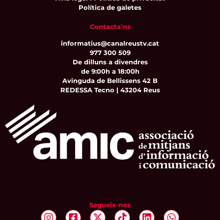
Política de galetes
Contacta’ns
informatius@canalreustv.cat
977 300 509
De dilluns a divendres
de 9:00h a 18:00h
Avinguda de Bellissens 42 B
REDESSA Tecno | 43204 Reus
Segueix-nos