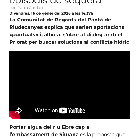
episodis de sequera
per: Paula Garrido
Divendres, 16 de gener del 2026 a les 14:37h
La Comunitat de Regants del Pantà de
Riudecanyes explica que serien aportacions
«puntuals» i, alhora, s’obre al diàleg amb el
Priorat per buscar solucions al conflicte hídric
Portar aigua del riu Ebre cap a
l’embassament de Siurana
és la proposta que