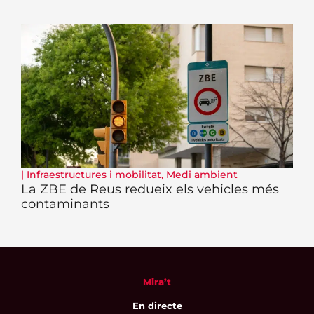
|
Infraestructures i mobilitat
,
Medi ambient
La ZBE de Reus redueix els vehicles més
contaminants
Mira’t
En directe