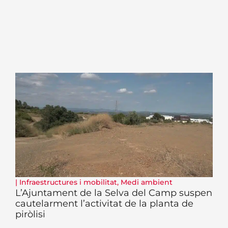
|
Infraestructures i mobilitat
,
Medi ambient
L’Ajuntament de la Selva del Camp suspen
cautelarment l’activitat de la planta de
piròlisi