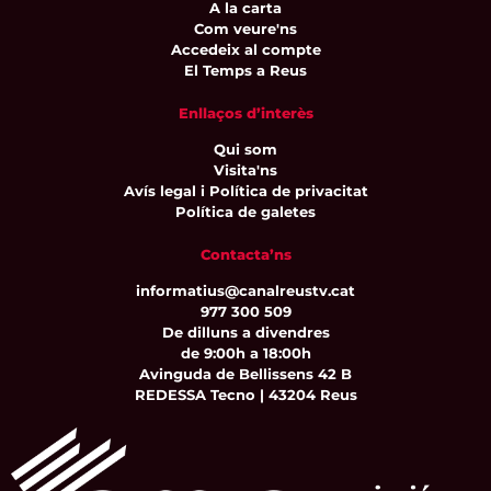
A la carta
Com veure'ns
Accedeix al compte
El Temps a Reus
Enllaços d’interès
Qui som
Visita'ns
Avís legal i Política de privacitat
Política de galetes
Contacta’ns
informatius@canalreustv.cat
977 300 509
De dilluns a divendres
de 9:00h a 18:00h
Avinguda de Bellissens 42 B
REDESSA Tecno | 43204 Reus