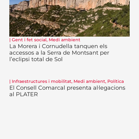
|
Gent i fet social
,
Medi ambient
La Morera i Cornudella tanquen els
accessos a la Serra de Montsant per
l’eclipsi total de Sol
|
Infraestructures i mobilitat
,
Medi ambient
,
Política
El Consell Comarcal presenta al·legacions
al PLATER