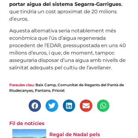
portar aigua del sistema Segarra-Garrigues
,
que tindria un cost aproximat de 20 milions
d’euros.
Aquesta alternativa seria notablement més
econòmica que l’ús d’aigua regenerada
procedent de l’EDAR, pressupostada en uns 40
milions d’euros, i que, de moment, tampoc
asseguraria disposar d’una aigua amb nivells de
salinitat adequats pel cultiu de l’avellaner.
Paraules clau:
Baix Camp
,
Comunitat de Regants del Pantà de
Riudecanyes
,
Pantans
,
Priorat
Fil de notícies
Regal de Nadal pels