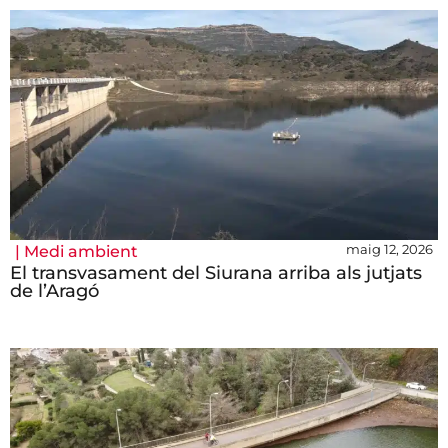
maig 12, 2026
|
Medi ambient
El transvasament del Siurana arriba als jutjats
de l’Aragó