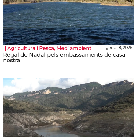
gener 8, 2026
|
Agricultura i Pesca
,
Medi ambient
Regal de Nadal pels embassaments de casa
nostra