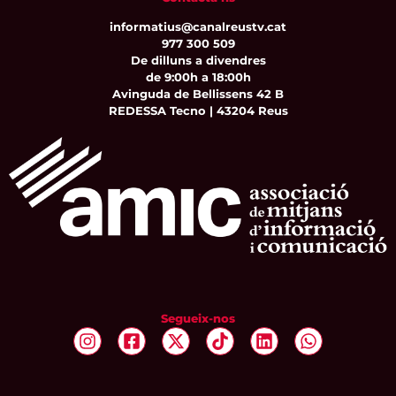
informatius@canalreustv.cat
977 300 509
De dilluns a divendres
de 9:00h a 18:00h
Avinguda de Bellissens 42 B
REDESSA Tecno | 43204 Reus
Segueix-nos