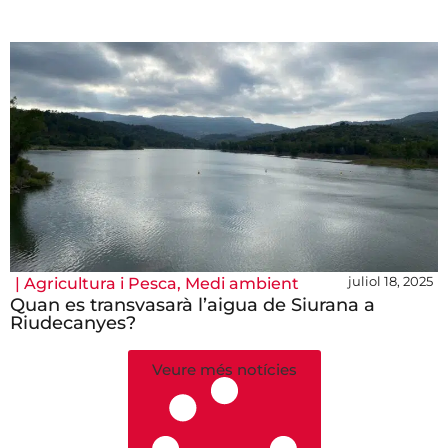
juliol 18, 2025
|
Agricultura i Pesca
,
Medi ambient
Quan es transvasarà l’aigua de Siurana a
Riudecanyes?
Veure més notícies