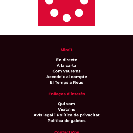
Mira’t
En directe
A la carta
Com veure'ns
Accedeix al compte
El Temps a Reus
Enllaços d’interès
Qui som
Visita'ns
Avís legal i Política de privacitat
Política de galetes
Contacta’ns