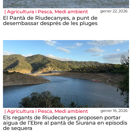
gener 22, 2026
|
Agricultura i Pesca
,
Medi ambient
El Pantà de Riudecanyes, a punt de
desembassar després de les pluges
gener 16, 2026
|
Agricultura i Pesca
,
Medi ambient
Els regants de Riudecanyes proposen portar
aigua de l’Ebre al pantà de Siurana en episodis
de sequera