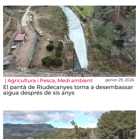
gener 29, 2026
|
Agricultura i Pesca
,
Medi ambient
El pantà de Riudecanyes torna a desembassar
aigua després de sis anys