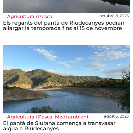
octubre 8, 2025
|
Agricultura i Pesca
Els regants del pantà de Riudecanyes podran
allargar la temporada fins al 15 de novembre
agost 6, 2025
|
Agricultura i Pesca
,
Medi ambient
El pantà de Siurana comença a transvasar
aigua a Riudecanyes