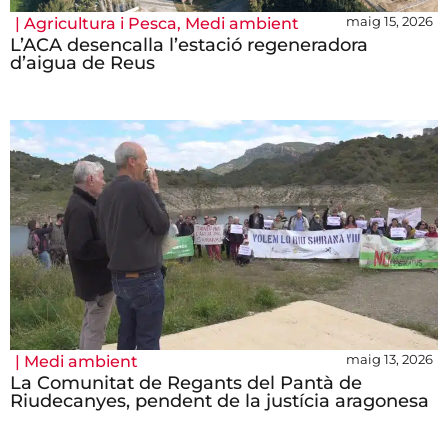
maig 15, 2026
|
Agricultura i Pesca
,
Medi ambient
L’ACA desencalla l’estació regeneradora
d’aigua de Reus
maig 13, 2026
|
Medi ambient
La Comunitat de Regants del Pantà de
Riudecanyes, pendent de la justícia aragonesa