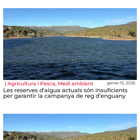
gener 15, 2026
|
Agricultura i Pesca
,
Medi ambient
Les reserves d’aigua actuals són insuficients
per garantir la campanya de reg d’enguany