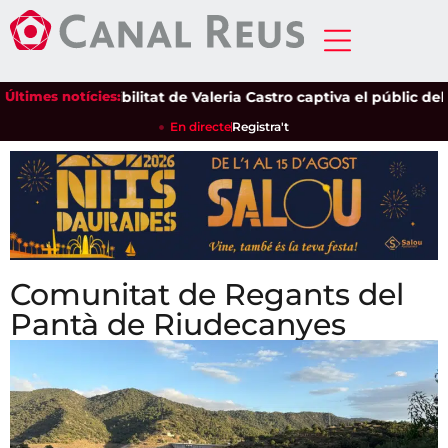
 sensibilitat de Valeria Castro captiva el públic del Parc del P
Últimes notícies:
En directe
Registra't
Comunitat de Regants del
Pantà de Riudecanyes