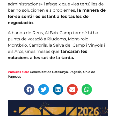
administracions» i afegeix que «les tertúlies de
bar no solucionen els problemes,
la manera de
fer-se sentir és estant a les taules de
negociació
«.
A banda de Reus, Al Baix Camp també hi ha
punts de votació a Riudoms, Mont-roig,
Montbrió, Cambrils, la Selva del Camp i Vinyols i
els Arcs, unes meses que
tancaran les
votacions a les set de la tarda.
Paraules clau:
Generalitat de Catalunya
,
Pagesia
,
Unió de
Pagesos