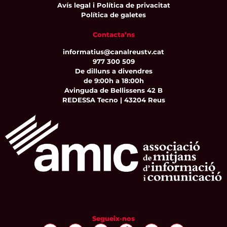
Avís legal i Política de privacitat
Política de galetes
Contacta’ns
informatius@canalreustv.cat
977 300 509
De dilluns a divendres
de 9:00h a 18:00h
Avinguda de Bellissens 42 B
REDESSA Tecno | 43204 Reus
Segueix-nos