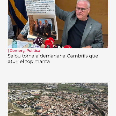
|
Comerç
,
Política
Salou torna a demanar a Cambrils que
aturi el top manta