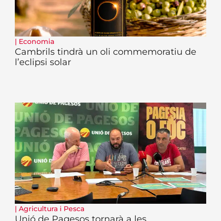
|
Economia
Cambrils tindrà un oli commemoratiu de
l’eclipsi solar
|
Agricultura i Pesca
Unió de Pagesos tornarà a les