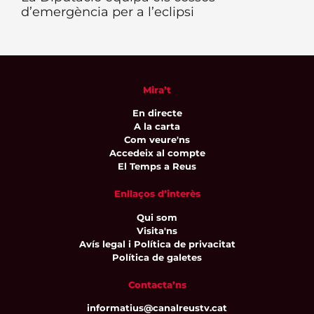
d’emergència per a l’eclipsi
Mira’t
En directe
A la carta
Com veure'ns
Accedeix al compte
El Temps a Reus
Enllaços d’interès
Qui som
Visita'ns
Avís legal i Política de privacitat
Política de galetes
Contacta’ns
informatius@canalreustv.cat