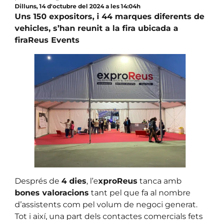
Dilluns, 14 d'octubre del 2024 a les 14:04h
Uns 150 expositors, i 44 marques diferents de
vehicles, s’han reunit a la fira ubicada a
firaReus Events
Després de
4 dies
, l’e
xproReus
tanca amb
bones valoracions
tant pel que fa al nombre
d’assistents com pel volum de negoci generat.
Tot i així, una part dels contactes comercials fets