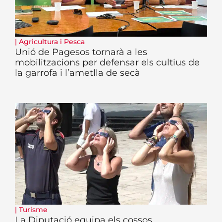
|
Agricultura i Pesca
Unió de Pagesos tornarà a les
mobilitzacions per defensar els cultius de
la garrofa i l’ametlla de secà
|
Turisme
La Diputació equipa els cossos