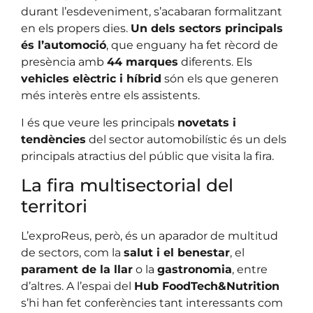
durant l’esdeveniment, s’acabaran formalitzant
en els propers dies.
Un dels sectors principals
és l’automoció
, que enguany ha fet rècord de
presència amb
44 marques
diferents. Els
vehicles elèctric i híbrid
són els que generen
més interès entre els assistents.
I és que veure les principals
novetats i
tendències
del sector automobilístic és un dels
principals atractius del públic que visita la fira.
La fira multisectorial del
territori
L’exproReus, però, és un aparador de multitud
de sectors, com la
salut i el benestar
, el
parament de la llar
o la
gastronomia
, entre
d’altres. A l’espai del
Hub FoodTech&Nutrition
s’hi han fet conferències tant interessants com