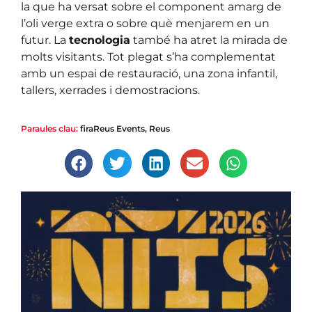
la que ha versat sobre el component amarg de
l’oli verge extra o sobre què menjarem en un
futur. La
tecnologia
també ha atret la mirada de
molts visitants. Tot plegat s’ha complementat
amb un espai de restauració, una zona infantil,
tallers, xerrades i demostracions.
Paraules clau:
firaReus Events
,
Reus