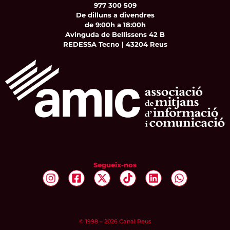
977 300 509
De dilluns a divendres
de 9:00h a 18:00h
Avinguda de Bellissens 42 B
REDESSA Tecno | 43204 Reus
Segueix-nos
© 1998 – 2026 Canal Reus