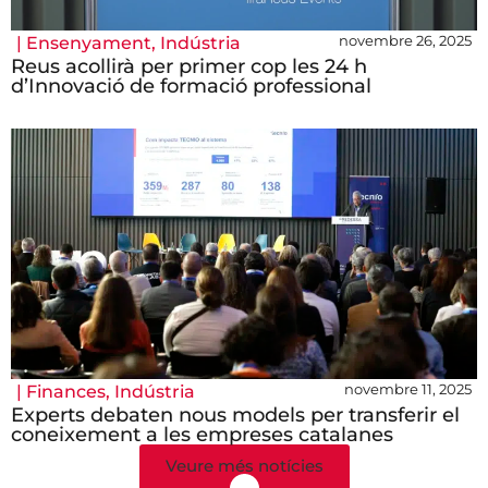
novembre 26, 2025
|
Ensenyament
,
Indústria
Reus acollirà per primer cop les 24 h
d’Innovació de formació professional
novembre 11, 2025
|
Finances
,
Indústria
Experts debaten nous models per transferir el
coneixement a les empreses catalanes
Veure més notícies