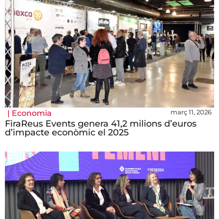
març 11, 2026
|
Economia
FiraReus Events genera 41,2 milions d’euros
d’impacte econòmic el 2025