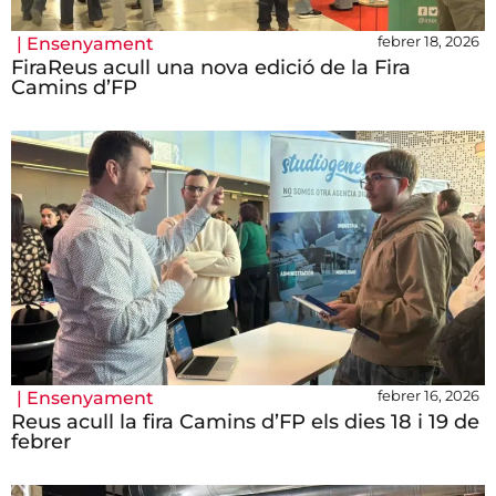
febrer 18, 2026
|
Ensenyament
FiraReus acull una nova edició de la Fira
Camins d’FP
febrer 16, 2026
|
Ensenyament
Reus acull la fira Camins d’FP els dies 18 i 19 de
febrer