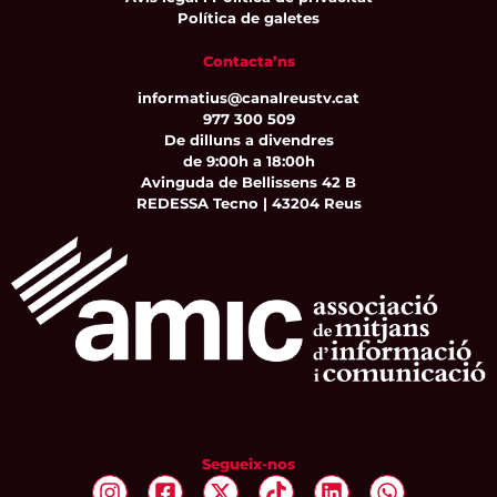
Política de galetes
Contacta’ns
informatius@canalreustv.cat
977 300 509
De dilluns a divendres
de 9:00h a 18:00h
Avinguda de Bellissens 42 B
REDESSA Tecno | 43204 Reus
Segueix-nos