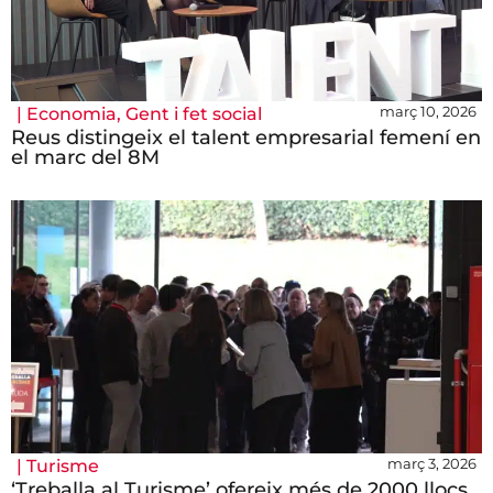
març 10, 2026
|
Economia
,
Gent i fet social
Reus distingeix el talent empresarial femení en
el marc del 8M
març 3, 2026
|
Turisme
‘Treballa al Turisme’ ofereix més de 2000 llocs