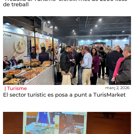
de treball
març 2, 2026
|
Turisme
El sector turístic es posa a punt a TurisMarket