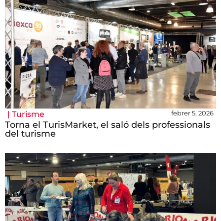
febrer 5, 2026
|
Turisme
Torna el TurisMarket, el saló dels professionals
del turisme