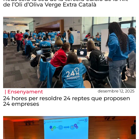
de l’Oli d’Oliva Verge Extra Català
desembre 12, 2025
|
Ensenyament
24 hores per resoldre 24 reptes que proposen
24 empreses