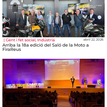
abril 22, 2026
|
Gent i fet social
,
Indústria
Arriba la 18a edició del Saló de la Moto a
FiraReus