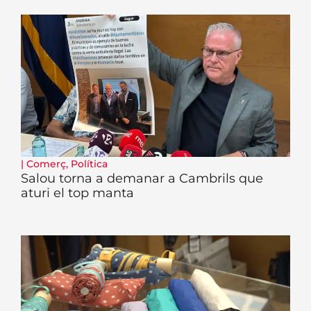
|
Comerç
,
Política
Salou torna a demanar a Cambrils que
aturi el top manta