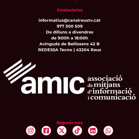
Contacta’ns
informatius@canalreustv.cat
977 300 509
De dilluns a divendres
de 9:00h a 18:00h
Avinguda de Bellissens 42 B
REDESSA Tecno | 43204 Reus
Segueix-nos