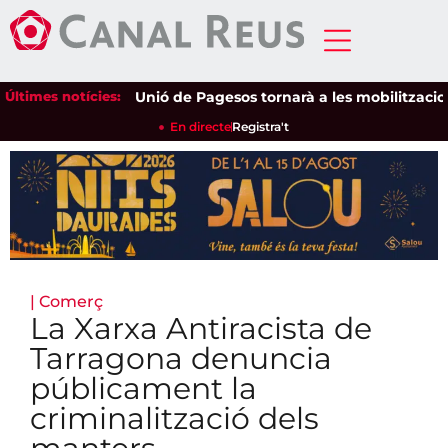
Últimes notícies:
Unió de Pagesos tornarà a les mobilitzacions pe
En directe
Registra't
|
Comerç
La Xarxa Antiracista de
Tarragona denuncia
públicament la
criminalització dels