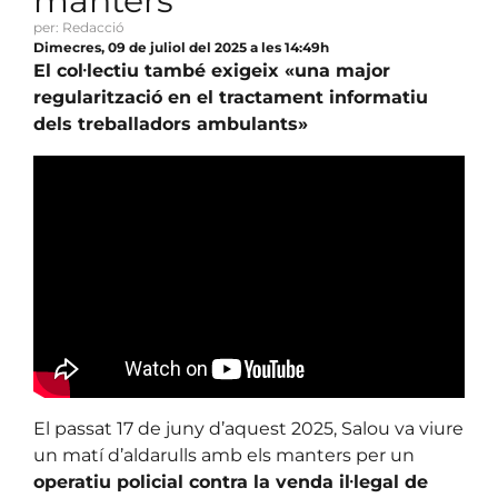
manters
per: Redacció
Dimecres, 09 de juliol del 2025 a les 14:49h
El col·lectiu també exigeix «una major
regularització en el tractament informatiu
dels treballadors ambulants»
El passat 17 de juny d’aquest 2025, Salou va viure
un matí d’aldarulls amb els manters per un
operatiu policial contra la venda il·legal de