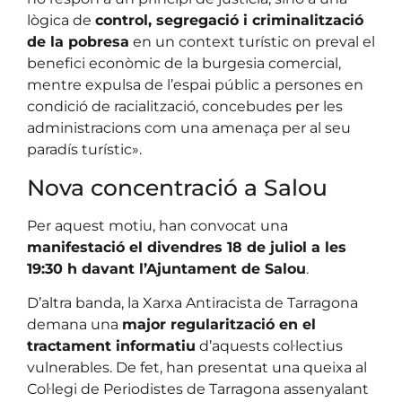
lògica de
control, segregació i criminalització
de la pobresa
en un context turístic on preval el
benefici econòmic de la burgesia comercial,
mentre expulsa de l’espai públic a persones en
condició de racialització, concebudes per les
administracions com una amenaça per al seu
paradís turístic».
Nova concentració a Salou
Per aquest motiu, han convocat una
manifestació el divendres 18 de juliol a les
19:30 h davant l’Ajuntament de Salou
.
D’altra banda, la Xarxa Antiracista de Tarragona
demana una
major regularització en el
tractament informatiu
d’aquests col·lectius
vulnerables. De fet, han presentat una queixa al
Col·legi de Periodistes de Tarragona assenyalant