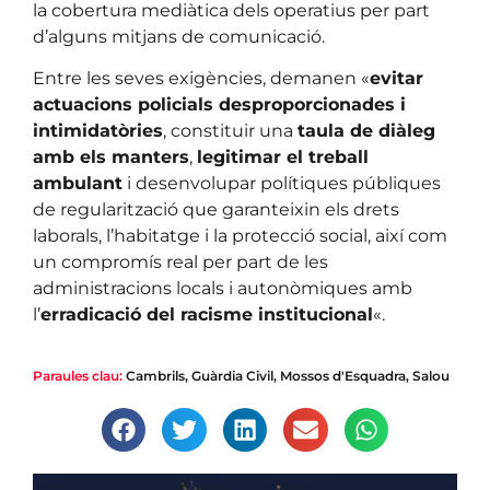
la cobertura mediàtica dels operatius per part
d’alguns mitjans de comunicació.
Entre les seves exigències, demanen «
evitar
actuacions policials desproporcionades i
intimidatòries
, constituir una
taula de diàleg
amb els manters
,
legitimar el treball
ambulant
i desenvolupar polítiques públiques
de regularització que garanteixin els drets
laborals, l’habitatge i la protecció social, així com
un compromís real per part de les
administracions locals i autonòmiques amb
l’
erradicació del racisme institucional
«.
Paraules clau:
Cambrils
,
Guàrdia Civil
,
Mossos d'Esquadra
,
Salou