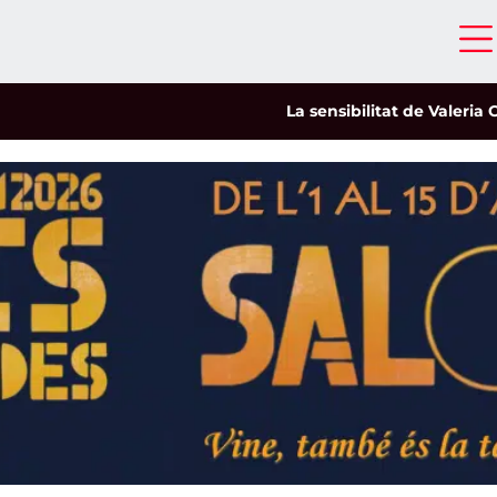
La sensibilitat de Valeria Castro 