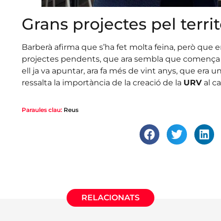
Grans projectes pel territ
Barberà afirma que s’ha fet molta feina, però que e
projectes pendents, que ara sembla que comença a
ell ja va apuntar, ara fa més de vint anys, que era u
ressalta la importància de la creació de la
URV
al c
Paraules clau:
Reus
RELACIONATS