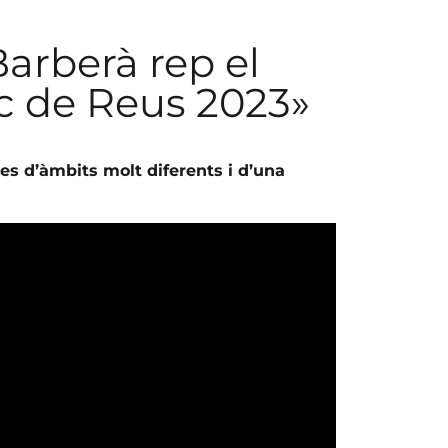
arberà rep el
c de Reus 2023»
es d’àmbits molt diferents i d’una