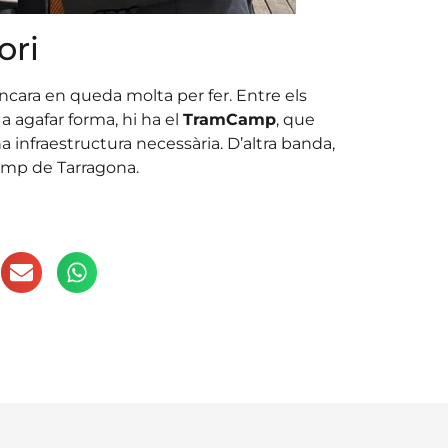
ori
ncara en queda molta per fer. Entre els
 agafar forma, hi ha el
TramCamp
, que
na infraestructura necessària. D’altra banda,
amp de Tarragona.