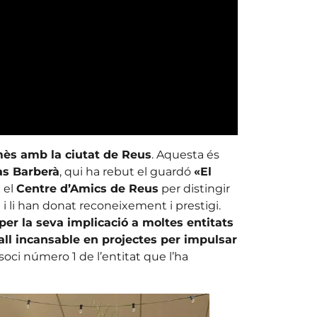
s amb la ciutat de Reus
. Aquesta és
s Barberà
, qui ha rebut el guardó
«El
 el
Centre d’Amics de Reus
per distingir
t i li han donat reconeixement i prestigi.
er la seva implicació a moltes entitats
ball incansable en projectes per impulsar
 soci número 1 de l’entitat que l’ha