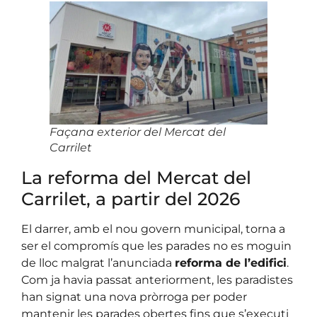
Façana exterior del Mercat del
Carrilet
La reforma del Mercat del
Carrilet, a partir del 2026
El darrer, amb el nou govern municipal, torna a
ser el compromís que les parades no es moguin
de lloc malgrat l’anunciada
reforma de l’edifici
.
Com ja havia passat anteriorment, les paradistes
han signat una nova pròrroga per poder
mantenir les parades obertes fins que s’executi