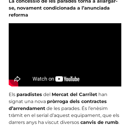
La concessió de les parades torna a allargar-
se, novament condicionada a l’anunciada
reforma
Els
paradistes
del
Mercat del Carrilet
han
signat una nova
pròrroga dels contractes
d’arrendament
de les parades. És l’enèsim
tràmit en el serial d’aquest equipament, que els
darrers anys ha viscut diversos
canvis de rumb
.