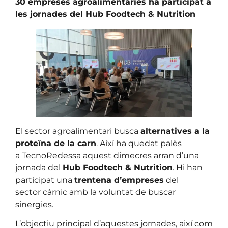
30 empreses agroalimentaries ha participat a
les jornades del Hub Foodtech & Nutrition
El sector agroalimentari busca
alternatives a la
proteïna de la carn
. Així ha quedat palès
a TecnoRedessa aquest dimecres arran d’una
jornada del
Hub Foodtech & Nutrition
. Hi han
participat una
trentena d’empreses
del
sector càrnic amb la voluntat de buscar
sinergies.
L’objectiu principal d’aquestes jornades, així com