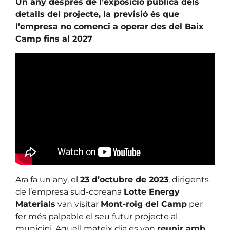
Un any després de l’exposició pública dels
detalls del projecte, la previsió és que
l’empresa no comenci a operar des del Baix
Camp fins al 2027
Ara fa un any, el
23 d’octubre de 2023
, dirigents
de l’empresa sud-coreana
Lotte Energy
Materials
van visitar
Mont-roig del Camp
per
fer més palpable el seu futur projecte al
municipi. Aquell mateix dia es van
reunir amb