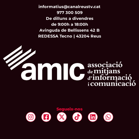
informatius@canalreustv.cat
977 300 509
De dilluns a divendres
de 9:00h a 18:00h
Avinguda de Bellissens 42 B
REDESSA Tecno | 43204 Reus
Segueix-nos