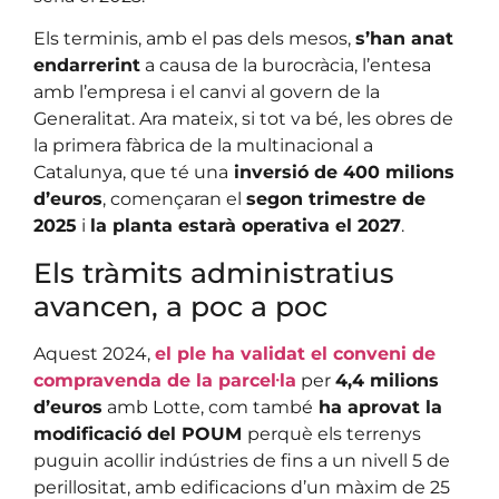
Els terminis, amb el pas dels mesos,
s’han anat
endarrerint
a causa de la burocràcia, l’entesa
amb l’empresa i el canvi al govern de la
Generalitat. Ara mateix, si tot va bé, les obres de
la primera fàbrica de la multinacional a
Catalunya, que té una
inversió de 400 milions
d’euros
, començaran el
segon trimestre de
2025
i
la planta estarà operativa el 2027
.
Els tràmits administratius
avancen, a poc a poc
Aquest 2024,
el ple ha validat el conveni de
compravenda de la parcel·la
per
4,4 milions
d’euros
amb Lotte, com també
ha aprovat la
modificació del POUM
perquè els terrenys
puguin acollir indústries de fins a un nivell 5 de
perillositat, amb edificacions d’un màxim de 25