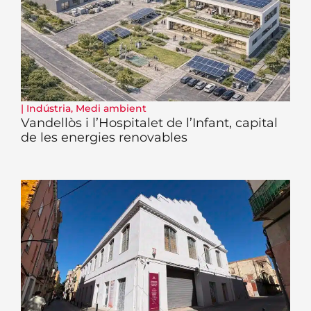
|
Indústria
,
Medi ambient
Vandellòs i l’Hospitalet de l’Infant, capital
de les energies renovables