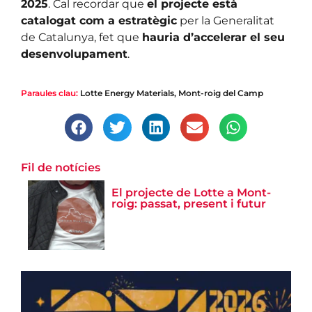
2025
. Cal recordar que
el projecte està
catalogat com a estratègic
per la Generalitat
de Catalunya, fet que
hauria d’accelerar el seu
desenvolupament
.
Paraules clau:
Lotte Energy Materials
,
Mont-roig del Camp
Fil de notícies
El projecte de Lotte a Mont-
roig: passat, present i futur