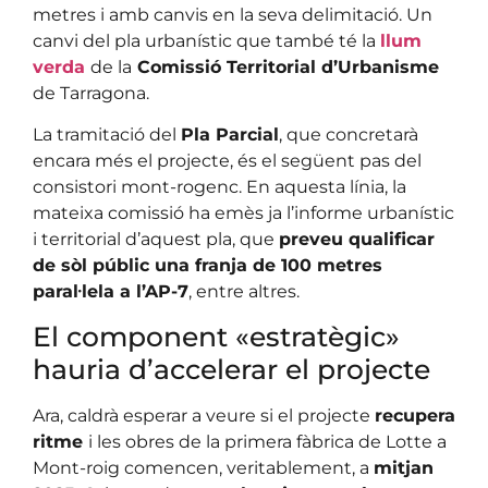
metres i amb canvis en la seva delimitació. Un
canvi del pla urbanístic que també té la
llum
verda
de la
Comissió Territorial d’Urbanisme
de Tarragona.
La tramitació del
Pla Parcial
, que concretarà
encara més el projecte, és el següent pas del
consistori mont-rogenc. En aquesta línia, la
mateixa comissió ha emès ja l’informe urbanístic
i territorial d’aquest pla, que
preveu qualificar
de sòl públic una franja de 100 metres
paral·lela a l’AP-7
, entre altres.
El component «estratègic»
hauria d’accelerar el projecte
Ara, caldrà esperar a veure si el projecte
recupera
ritme
i les obres de la primera fàbrica de Lotte a
Mont-roig comencen, veritablement, a
mitjan