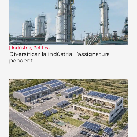
|
Indústria
,
Política
Diversificar la indústria, l’assignatura
pendent