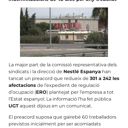
La major part de la comissió representativa dels
sindicats i la direcció de
Nestlé Espanya
han
tancat un preacord que redueix de
301 a 242 les
afectacions
de l’expedient de regulació
d’ocupació (
ERO
) plantejat per l’empresa a tot
l’Estat espanyol. La informació l’ha fet pública
UGT
aquest dijous en un comunicat.
El preacord suposa que gairebé 60 treballadors
previstos inicialment per ser acomiadats