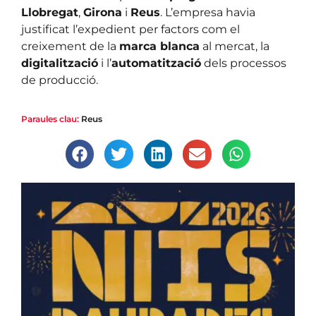
Llobregat
,
Girona
i
Reus
. L’empresa havia
justificat l’expedient per factors com el
creixement de la
marca blanca
al mercat, la
digitalització
i l’
automatització
dels processos
de producció.
Paraules clau:
Reus