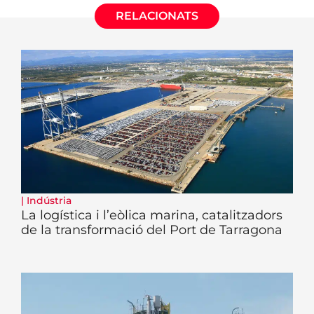
RELACIONATS
|
Indústria
La logística i l’eòlica marina, catalitzadors
de la transformació del Port de Tarragona