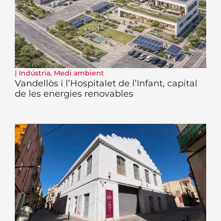
|
Indústria
,
Medi ambient
Vandellòs i l’Hospitalet de l’Infant, capital
de les energies renovables