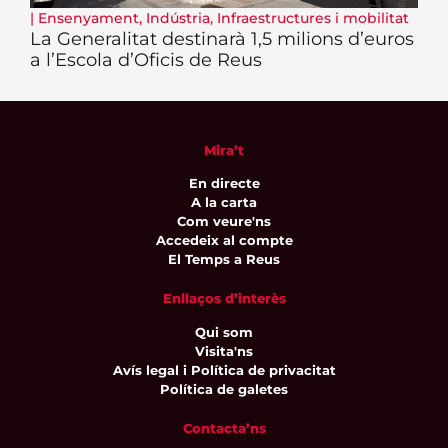
|
Ensenyament
,
Indústria
,
Infraestructures i mobilitat
La Generalitat destinarà 1,5 milions d’euros
a l’Escola d’Oficis de Reus
Mira’t
En directe
A la carta
Com veure'ns
Accedeix al compte
El Temps a Reus
Enllaços d’interès
Qui som
Visita'ns
Avís legal i Política de privacitat
Política de galetes
Contacta’ns