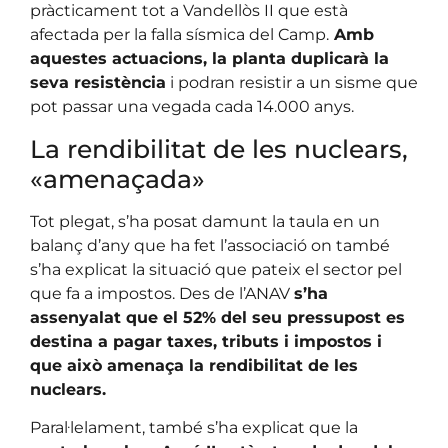
pràcticament tot a Vandellòs II que està
afectada per la falla sísmica del Camp.
Amb
aquestes actuacions, la planta duplicarà la
seva resistència
i podran resistir a un sisme que
pot passar una vegada cada 14.000 anys.
La rendibilitat de les nuclears,
«amenaçada»
Tot plegat, s’ha posat damunt la taula en un
balanç d’any que ha fet l’associació on també
s’ha explicat la situació que pateix el sector pel
que fa a impostos. Des de l’ANAV
s’ha
assenyalat que el 52% del seu pressupost es
destina a pagar taxes, tributs i impostos i
que això amenaça la rendibilitat de les
nuclears.
Paral·lelament, també s’ha explicat que la