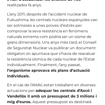
realitzades fa anys.
L’any 2011, després de l’accident nuclear de
Fukushima, les centrals nuclears espanyoles van
ser sotmeses a unes proves d’estrès per
comprovar la seva resistència en fenòmens
naturals extrems com podria ser un sisme de
grans dimensions. Uns anys més tard, el Consell
de Seguretat Nuclear va publicar un document
obligatori on apuntava que s’havia de reavaluar
la resistència sísmica de cada nuclear de l’Estat
individualment. Finalment, l’any passat,
l’organisme aprovava els plans d’actuació
individuals.
En el cas de l’ANAV, estan treballant en diverses
actuacions per
adequar les centrals d’Ascó i
Vandellòs II amb un pressupost de 3 milions i
mig d’euros.
Aquest pressupost es destinarà