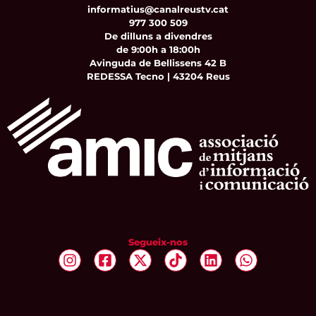
informatius@canalreustv.cat
977 300 509
De dilluns a divendres
de 9:00h a 18:00h
Avinguda de Bellissens 42 B
REDESSA Tecno | 43204 Reus
Segueix-nos