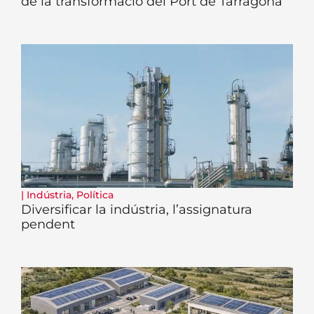
de la transformació del Port de Tarragona
|
Indústria
,
Política
Diversificar la indústria, l’assignatura
pendent