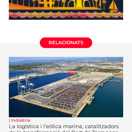
RELACIONATS
|
Indústria
La logística i l’eòlica marina, catalitzadors