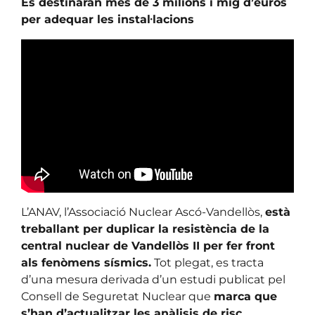
Es destinaran més de 3 milions i mig d’euros
per adequar les instal·lacions
L’ANAV, l’Associació Nuclear Ascó-Vandellòs,
està
treballant per duplicar la resistència de la
central nuclear de Vandellòs II per fer front
als fenòmens sísmics.
Tot plegat, es tracta
d’una mesura derivada d’un estudi publicat pel
Consell de Seguretat Nuclear que
marca que
s’han d’actualitzar les anàlisis de risc