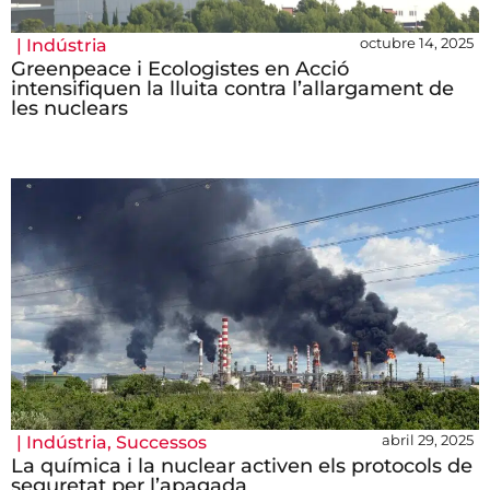
octubre 14, 2025
|
Indústria
Greenpeace i Ecologistes en Acció
intensifiquen la lluita contra l’allargament de
les nuclears
abril 29, 2025
|
Indústria
,
Successos
La química i la nuclear activen els protocols de
seguretat per l’apagada