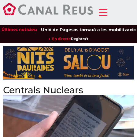
Últimes notícies:
Unió de Pagesos tornarà a les mobilitzacions per d
En directe
Registra't
Centrals Nuclears