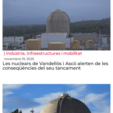
|
Indústria
,
Infraestructures i mobilitat
novembre 19, 2025
Les nuclears de Vandellòs i Ascó alerten de les
conseqüències del seu tancament