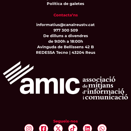
Política de galetes
Contacta’ns
informatius@canalreustv.cat
977 300 509
De dilluns a divendres
de 9:00h a 18:00h
Avinguda de Bellissens 42 B
REDESSA Tecno | 43204 Reus
Segueix-nos