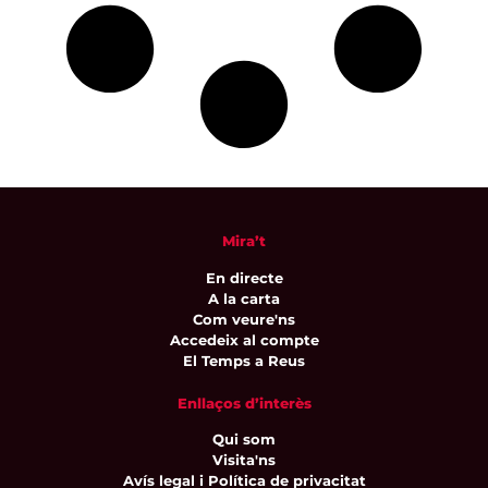
Mira’t
En directe
A la carta
Com veure'ns
Accedeix al compte
El Temps a Reus
Enllaços d’interès
Qui som
Visita'ns
Avís legal i Política de privacitat