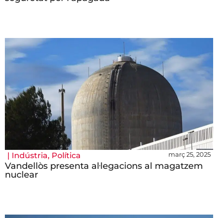
març 25, 2025
|
Indústria
,
Política
Vandellòs presenta al·legacions al magatzem
nuclear