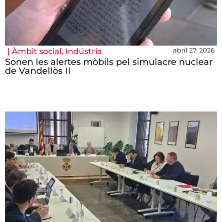
abril 27, 2026
|
Àmbit social
,
Indústria
Sonen les alertes mòbils pel simulacre nuclear
de Vandellòs II