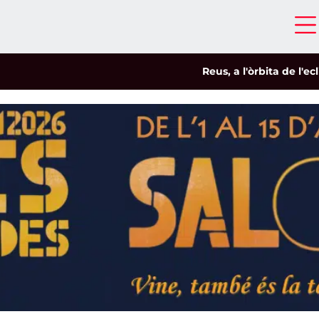
Reus, a l'òrbita de l'eclipsi
|
Sa