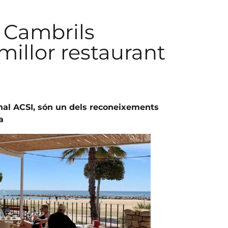
 Cambrils
millor restaurant
nal ACSI, són un dels reconeixements
a