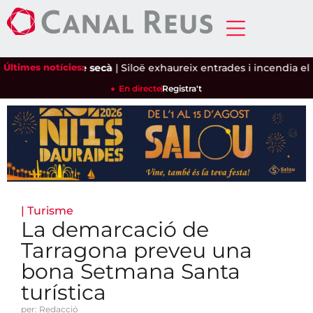
 i l'ametlla de secà
Últimes notícies:
|
Siloë exhaureix entrades i incendia el Pin
En directe
Registra't
|
Turisme
La demarcació de
Tarragona preveu una
bona Setmana Santa
turística
per: Redacció