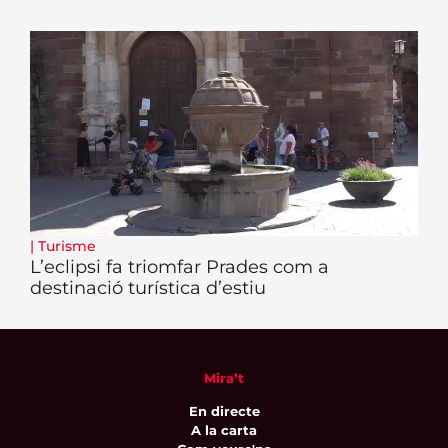
|
Turisme
L’eclipsi fa triomfar Prades com a
destinació turística d’estiu
Mira’t
En directe
A la carta