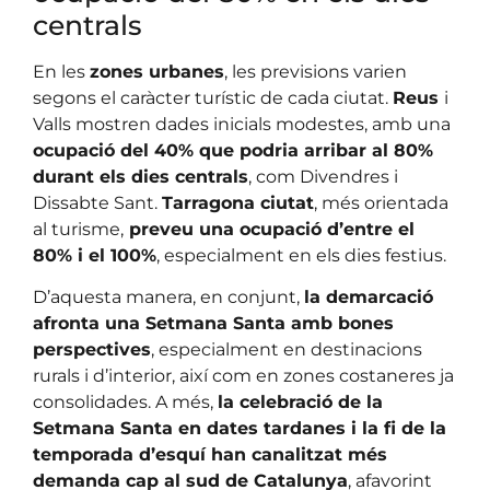
centrals
En les
zones urbanes
, les previsions varien
segons el caràcter turístic de cada ciutat.
Reus
i
Valls mostren dades inicials modestes, amb una
ocupació del 40% que podria arribar al 80%
durant els dies centrals
, com Divendres i
Dissabte Sant.
Tarragona ciutat
, més orientada
al turisme,
preveu una ocupació d’entre el
80% i el 100%
, especialment en els dies festius.
D’aquesta manera, en conjunt,
la demarcació
afronta una Setmana Santa amb bones
perspectives
, especialment en destinacions
rurals i d’interior, així com en zones costaneres ja
consolidades. A més,
la celebració de la
Setmana Santa en dates tardanes i la fi de la
temporada d’esquí han canalitzat més
demanda cap al sud de Catalunya
, afavorint