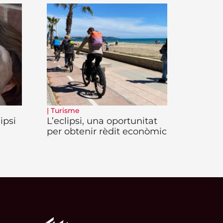
|
Turisme
lipsi
L’eclipsi, una oportunitat
per obtenir rèdit econòmic