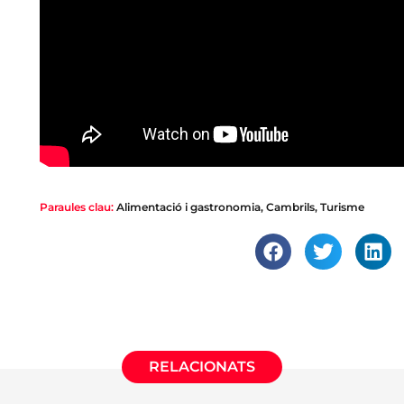
Paraules clau:
Alimentació i gastronomia
,
Cambrils
,
Turisme
RELACIONATS