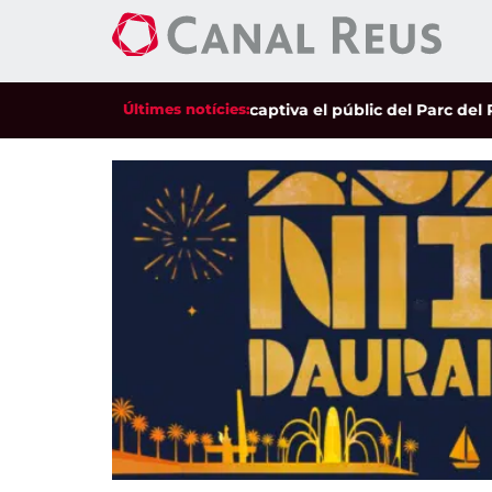
bilitat de Valeria Castro captiva el públic del Parc del Pinaret
Últimes notícies: