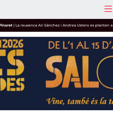
|
La reusenca Ari Sánchez i Andrea Ustero es planten a les sem