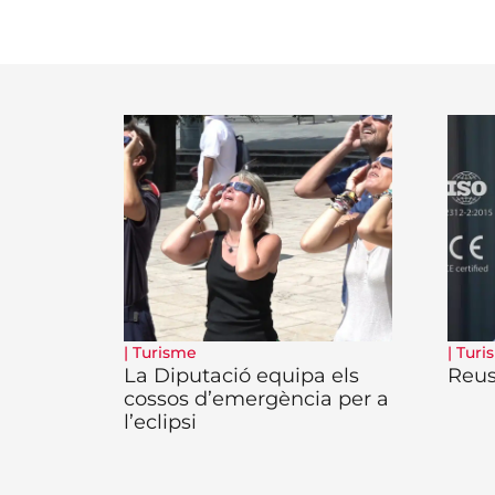
|
Turisme
|
Turi
La Diputació equipa els
Reus,
cossos d’emergència per a
l’eclipsi