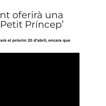
ant oferirà una
 Petit Príncep’
renarà el pròxim 20 d’abril, encara que