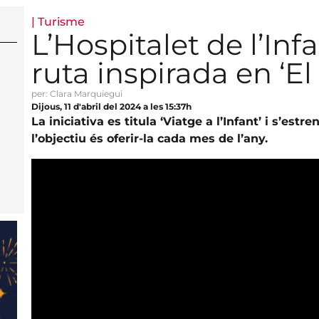
|
Turisme
L’Hospitalet de l’Inf
ruta inspirada en ‘El
per: Clara Marquiegui
Dijous, 11 d'abril del 2024 a les 15:37h
La iniciativa es titula ‘Viatge a l’Infant’ i s’est
l’objectiu és oferir-la cada mes de l’any.