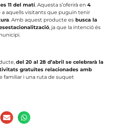
les 11 del matí
. Aquesta s’oferirà en
4
 a aquells visitants que puguin tenir
tura
. Amb aquest producte es
busca la
esestacionalització
, ja que la intenció és
municipi.
oducte,
del 20 al 28 d’abril se celebrarà la
tivitats gratuïtes relacionades amb
 familiar i una ruta de suquet