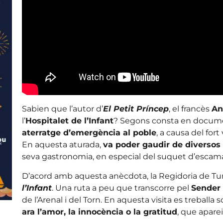
Sabien que l’autor d’
El Petit Príncep
, el francès
An
l’
Hospitalet de l’Infant
? Segons consta en docum
aterratge d’emergència al poble
, a causa del fort
En aquesta aturada,
va poder gaudir de diversos
seva gastronomia, en especial del suquet d’escama
D’acord amb aquesta anècdota, la Regidoria de Tur
l’Infant
. Una ruta a peu que transcorre pel
Sender 
de l’Arenal i del Torn. En aquesta visita es treballa 
ara l’amor, la innocència o la gratitud
, que apare