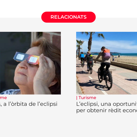
RELACIONATS
sme
|
Turisme
 a l’òrbita de l’eclipsi
L’eclipsi, una oportuni
per obtenir rèdit eco