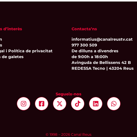
s d’interès
Contacta’ns
m
informatius@canalreustv.cat
ns
977 300 509
al i Política de privacitat
De dilluns a divendres
a de galetes
de 9:00h a 18:00h
Avinguda de Bellissens 42 B
REDESSA Tecno | 43204 Reus
Segueix-nos
© 1998 – 2026 Canal Reus