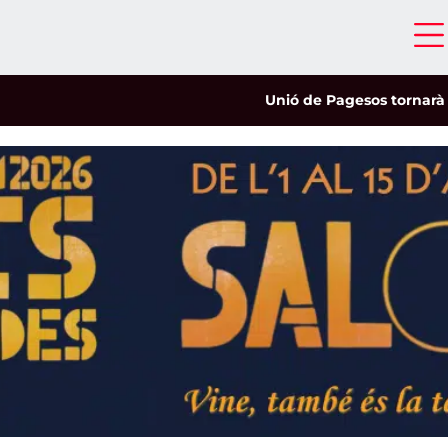
Unió de Pagesos tornarà a les m