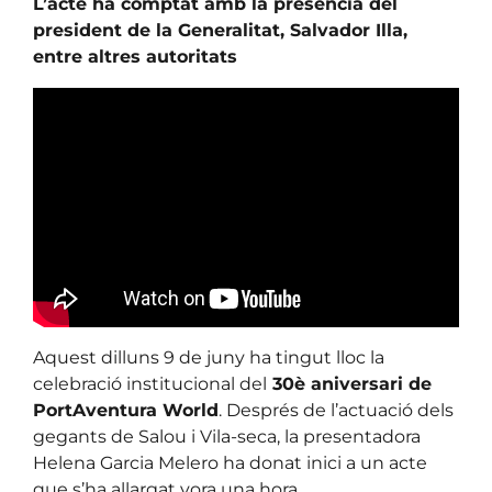
L’acte ha comptat amb la presència del
president de la Generalitat, Salvador Illa,
entre altres autoritats
Aquest dilluns 9 de juny ha tingut lloc la
celebració institucional del
30è aniversari de
PortAventura World
. Després de l’actuació dels
gegants de Salou i Vila-seca, la presentadora
Helena Garcia Melero ha donat inici a un acte
que s’ha allargat vora una hora.