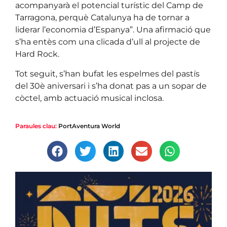
acompanyarà el potencial turístic del Camp de
Tarragona, perquè Catalunya ha de tornar a
liderar l’economia d’Espanya”. Una afirmació que
s’ha entès com una clicada d’ull al projecte de
Hard Rock.
Tot seguit, s’han bufat les espelmes del pastís
del 30è aniversari i s’ha donat pas a un sopar de
còctel, amb actuació musical inclosa.
Paraules clau:
PortAventura World