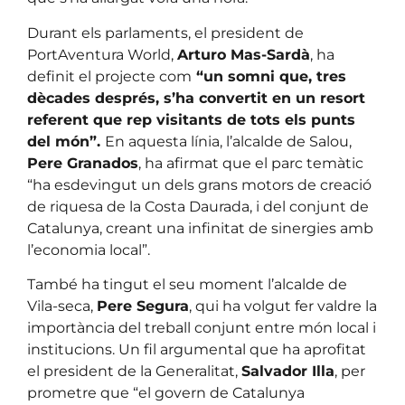
Durant els parlaments, el president de
PortAventura World,
Arturo Mas-Sardà
, ha
definit el projecte com
“un somni que, tres
dècades després, s’ha convertit en un resort
referent que rep visitants de tots els punts
del món”.
En aquesta línia, l’alcalde de Salou,
Pere Granados
, ha afirmat que el parc temàtic
“ha esdevingut un dels grans motors de creació
de riquesa de la Costa Daurada, i del conjunt de
Catalunya, creant una infinitat de sinergies amb
l’economia local”.
També ha tingut el seu moment l’alcalde de
Vila-seca,
Pere Segura
, qui ha volgut fer valdre la
importància del treball conjunt entre món local i
institucions. Un fil argumental que ha aprofitat
el president de la Generalitat,
Salvador Illa
, per
prometre que “el govern de Catalunya