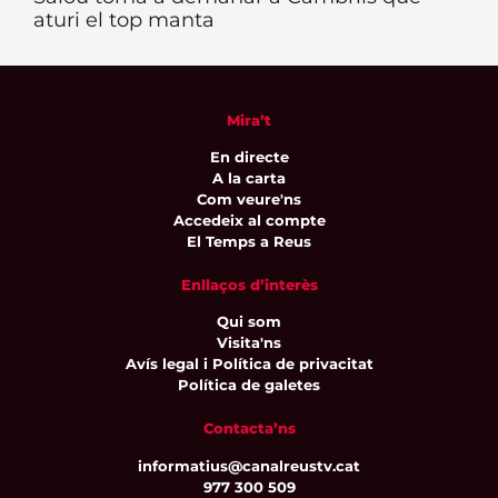
aturi el top manta
Mira’t
En directe
A la carta
Com veure'ns
Accedeix al compte
El Temps a Reus
Enllaços d’interès
Qui som
Visita'ns
Avís legal i Política de privacitat
Política de galetes
Contacta’ns
informatius@canalreustv.cat
977 300 509