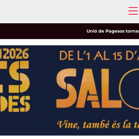
Unió de Pagesos tornarà a les 