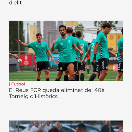
d’elit
|
Futbol
El Reus FCR queda eliminat del 40è
Torneig d’Històrics