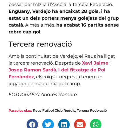
passar per l’Alzira i l’Ascó a la Tercera Federació.
Enguany, Verdejo ha encaixat 28 gols, i ha
estat un dels porters menys golejats del grup
català
. A més a més,
ha acabat 16 partits sense
rebre cap gol
.
Tercera renovació
Amb la continuïtat de Verdejo, el Reus ha lligat
la tercera renovació. Després de
Xavi Jaime
i
Josep Ramon Sardà
,
i del fitxatge de Pol
Fernández
, els roigs-i-negres ja tenen un
jugador per cada línia del camp.
FOTOGRAFIA: Andrés Romero
Paraules clau:
Reus Futbol Club Reddis
,
Tercera Federació