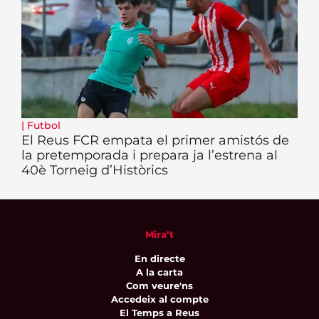
|
Futbol
El Reus FCR empata el primer amistós de
la pretemporada i prepara ja l’estrena al
40è Torneig d’Històrics
Mira’t
En directe
A la carta
Com veure'ns
Accedeix al compte
El Temps a Reus