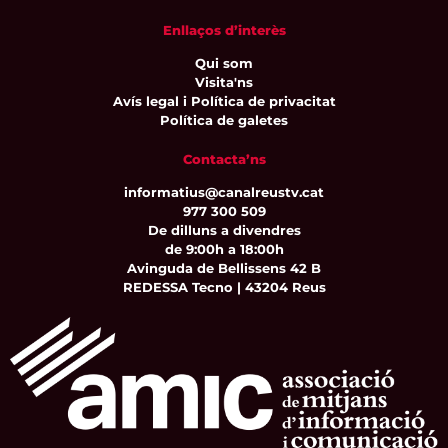
Enllaços d’interès
Qui som
Visita'ns
Avís legal i Política de privacitat
Política de galetes
Contacta’ns
informatius@canalreustv.cat
977 300 509
De dilluns a divendres
de 9:00h a 18:00h
Avinguda de Bellissens 42 B
REDESSA Tecno | 43204 Reus