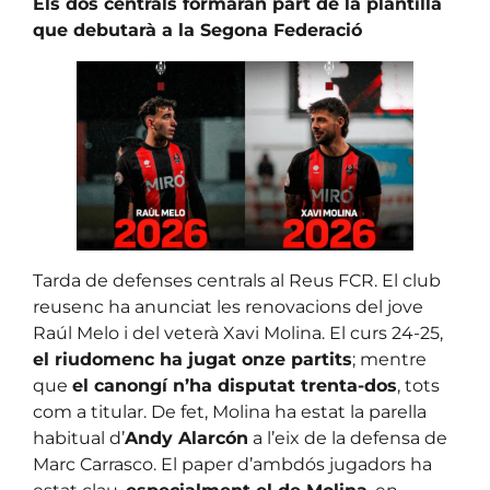
Els dos centrals formaran part de la plantilla
que debutarà a la Segona Federació
Tarda de defenses centrals al Reus FCR. El club
reusenc ha anunciat les renovacions del jove
Raúl Melo i del veterà Xavi Molina. El curs 24-25,
el riudomenc ha jugat onze partits
; mentre
que
el canongí n’ha disputat trenta-dos
, tots
com a titular. De fet, Molina ha estat la parella
habitual d’
Andy Alarcón
a l’eix de la defensa de
Marc Carrasco. El paper d’ambdós jugadors ha