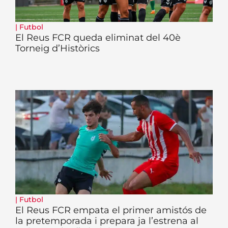
|
Futbol
El Reus FCR queda eliminat del 40è
Torneig d’Històrics
|
Futbol
El Reus FCR empata el primer amistós de
la pretemporada i prepara ja l’estrena al