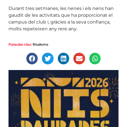
Durant tres setmanes, les nenes i els nens han
gaudit de les activitats que ha proporcionat el
campus del club i, gràcies a la seva confiança,
molts repeteixen any rere any.
Paraules clau:
Riudoms