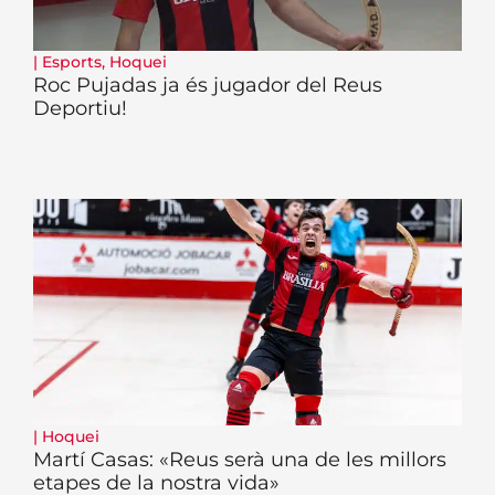
|
Esports
,
Hoquei
Roc Pujadas ja és jugador del Reus
Deportiu!
|
Hoquei
Martí Casas: «Reus serà una de les millors
etapes de la nostra vida»