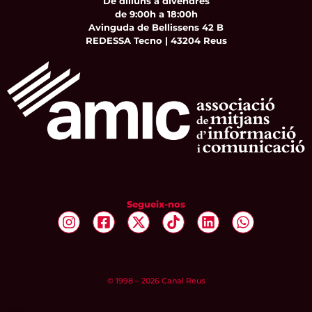
De dilluns a divendres
de 9:00h a 18:00h
Avinguda de Bellissens 42 B
REDESSA Tecno | 43204 Reus
Segueix-nos
© 1998 – 2026 Canal Reus