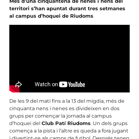
Més d’una cinquantena de nenes i nens del
territori s’han apuntat durant tres setmanes
al campus d’hoquei de Riudoms
De les 9 del matí fins a la 13 del migdia, més de
cinquanta nens i nenes es divideixen en dos
grups per començar la jornada al campus
d’hoquei del
Club Patí Riudoms
. Un dels grups
comença a la pista i l’altre es queda a fora jugant
i divertint-se als camps de futbol. Després tenen