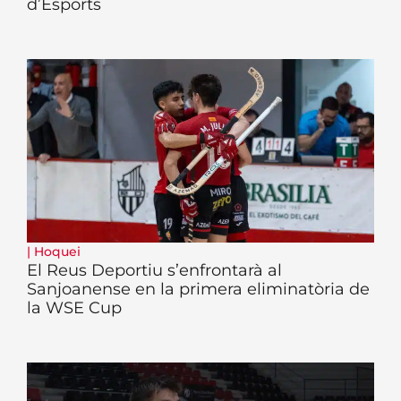
d’Esports
|
Hoquei
El Reus Deportiu s’enfrontarà al
Sanjoanense en la primera eliminatòria de
la WSE Cup