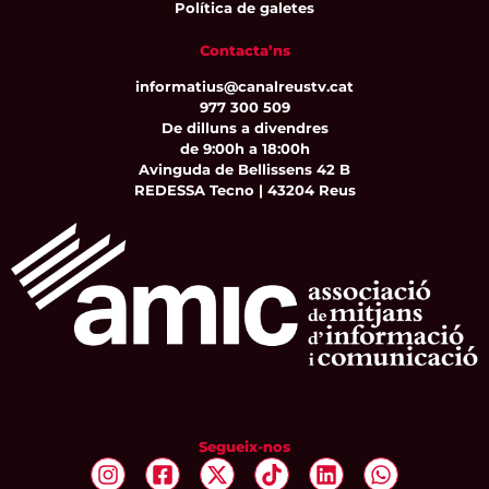
Política de galetes
Contacta’ns
informatius@canalreustv.cat
977 300 509
De dilluns a divendres
de 9:00h a 18:00h
Avinguda de Bellissens 42 B
REDESSA Tecno | 43204 Reus
Segueix-nos