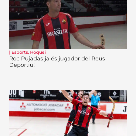
|
Esports
,
Hoquei
Roc Pujadas ja és jugador del Reus
Deportiu!