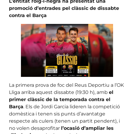
L’entitat roig-i-negra ha presentat una
promoció d’entrades pel clàssic de dissabte
contra el Barça
La primera prova de foc del Reus Deportiu a l’OK
Lliga arriba aquest dissabte (19:30 h), amb
el
primer clàssic de la temporada contra el
Barça
. Els de Jordi Garcia lideren la competició
domèstica i tenen sis punts d’avantatge
respecte als culers (tenen un partit pendent), i
no volen desaprofitar
l’ocasió d’ampliar les