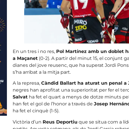
En un tres i no res,
Pol Martínez amb un doblet ha
a Maçanet
(0-2). A partir del minut 15, el conjun
dianes del jove reusenc, que ha superat Jordi Pons
s’ha arribat a la mitja part.
A la represa,
Càndid Ballart ha aturat un penal a 
negres han aprofitat una superioritat per fer el te
Salvat
ha fet el quart a menys de dotze minuts pel 
han fet el gol de l’honor a través de
Josep Hernán
ha fet el cinquè (1-5).
Victòria d’un
Reus Deportiu
que se situa com a líd
partits. Aquesta setmana, els de Jordi Garcia rebra