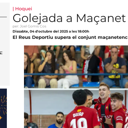
|
Hoquei
Golejada a Maçanet 
per: Joel Gomis Cos
Dissabte, 04 d'octubre del 2025 a les 18:00h
El Reus Deportiu supera el conjunt maçaneten
: