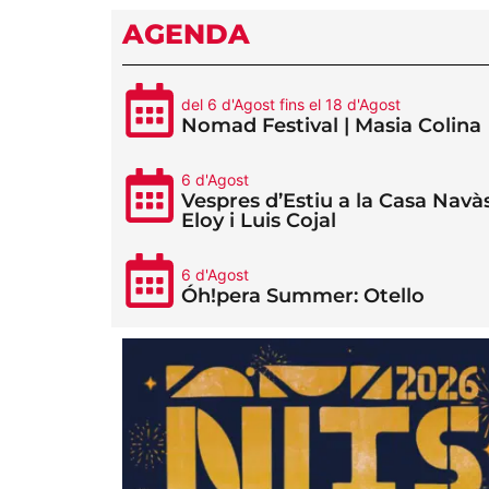
AGENDA
del 6 d'Agost fins el 18 d'Agost
Nomad Festival | Masia Colina
6 d'Agost
Vespres d’Estiu a la Casa Navàs
Eloy i Luis Cojal
6 d'Agost
Óh!pera Summer: Otello