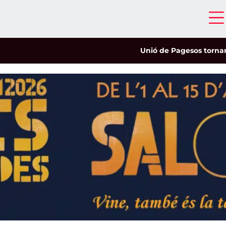
Unió de Pagesos tornarà a les 