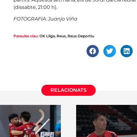
(dissabte, 21:00 h).
FOTOGRAFIA: Juanjo Viña
Paraules clau:
OK Lliga
,
Reus
,
Reus Deportiu
RELACIONATS