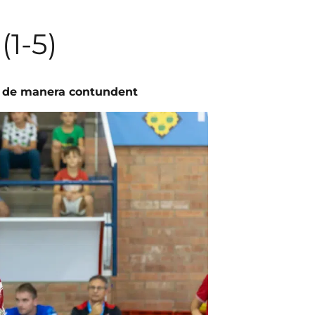
(1-5)
c de manera contundent