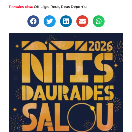
Paraules clau:
OK Lliga
,
Reus
,
Reus Deportiu