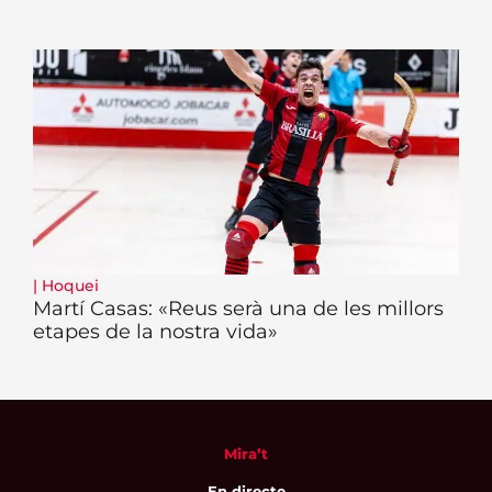
|
Hoquei
Martí Casas: «Reus serà una de les millors
etapes de la nostra vida»
Mira’t
En directe