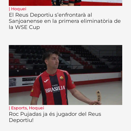
|
Hoquei
El Reus Deportiu s’enfrontarà al
Sanjoanense en la primera eliminatòria de
la WSE Cup
|
Esports
,
Hoquei
Roc Pujadas ja és jugador del Reus
Deportiu!