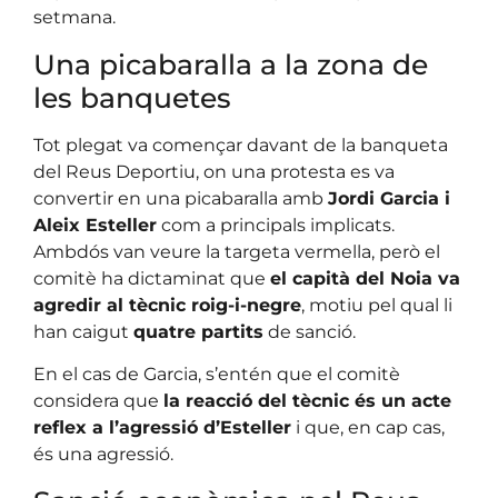
setmana.
Una picabaralla a la zona de
les banquetes
Tot plegat va començar davant de la banqueta
del Reus Deportiu, on una protesta es va
convertir en una picabaralla amb
Jordi Garcia i
Aleix Esteller
com a principals implicats.
Ambdós van veure la targeta vermella, però el
comitè ha dictaminat que
el capità del Noia va
agredir al tècnic roig-i-negre
, motiu pel qual li
han caigut
quatre partits
de sanció.
En el cas de Garcia, s’entén que el comitè
considera que
la reacció del tècnic és un acte
reflex a l’agressió d’Esteller
i que, en cap cas,
és una agressió.