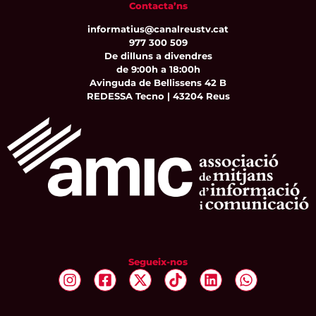
Contacta’ns
informatius@canalreustv.cat
977 300 509
De dilluns a divendres
de 9:00h a 18:00h
Avinguda de Bellissens 42 B
REDESSA Tecno | 43204 Reus
Segueix-nos