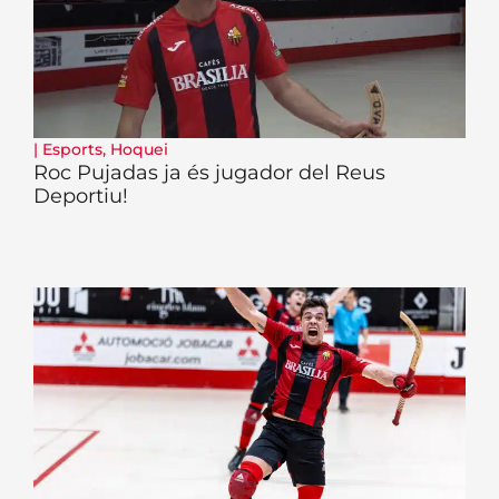
|
Esports
,
Hoquei
Roc Pujadas ja és jugador del Reus
Deportiu!