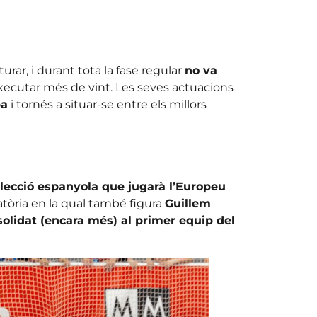
turar, i durant tota la fase regular
no va
 executar més de vint. Les seves actuacions
pa
i tornés a situar-se entre els millors
lecció espanyola que jugarà l’Europeu
òria en la qual també figura
Guillem
solidat (encara més) al primer equip del