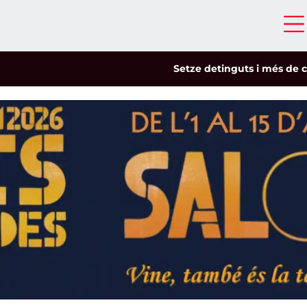
Setze detinguts i més de cinc-sent