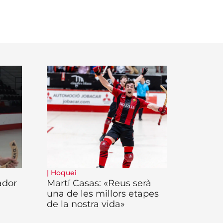
|
Hoquei
ador
Martí Casas: «Reus serà
una de les millors etapes
de la nostra vida»