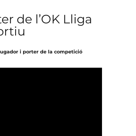
ter de l’OK Lliga
rtiu
jugador i porter de la competició