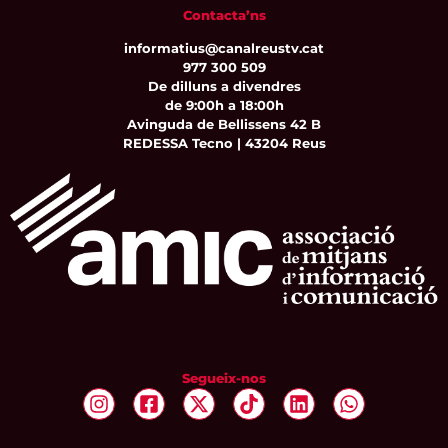
Contacta’ns
informatius@canalreustv.cat
977 300 509
De dilluns a divendres
de 9:00h a 18:00h
Avinguda de Bellissens 42 B
REDESSA Tecno | 43204 Reus
Segueix-nos