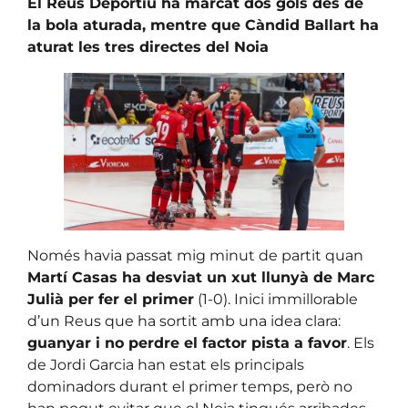
El Reus Deportiu ha marcat dos gols des de
la bola aturada, mentre que Càndid Ballart ha
aturat les tres directes del Noia
Només havia passat mig minut de partit quan
Martí Casas ha desviat un xut llunyà de Marc
Julià per fer el primer
(1-0). Inici immillorable
d’un Reus que ha sortit amb una idea clara:
guanyar i no perdre el factor pista a favor
. Els
de Jordi Garcia han estat els principals
dominadors durant el primer temps, però no