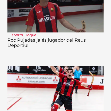
|
Esports
,
Hoquei
Roc Pujadas ja és jugador del Reus
Deportiu!