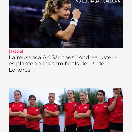
|
Pàdel
La reusenca Ari Sánchez i Andrea Ustero
es planten a les semifinals del P1 de
Londres