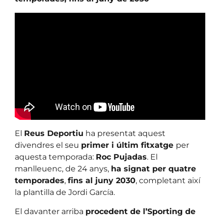
El
Reus Deportiu
ha presentat aquest
divendres el seu
primer i últim fitxatge
per
aquesta temporada:
Roc Pujadas
. El
manlleuenc, de 24 anys,
ha signat per quatre
temporades
,
fins al juny 2030
, completant així
la plantilla de Jordi García.
El davanter arriba
procedent de l’Sporting de