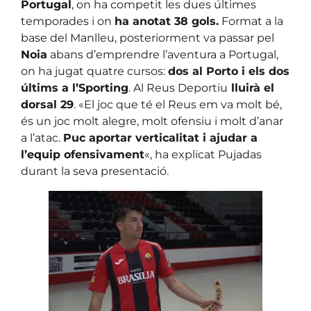
Portugal
, on ha competit les dues últimes
temporades i on
ha anotat 38 gols.
Format a la
base del Manlleu, posteriorment va passar pel
Noia
abans d’emprendre l’aventura a Portugal,
on ha jugat quatre cursos:
dos al Porto i els dos
últims a l’Sporting
. Al Reus Deportiu
lluirà el
dorsal 29
. «El joc que té el Reus em va molt bé,
és un joc molt alegre, molt ofensiu i molt d’anar
a l’atac.
Puc aportar verticalitat i ajudar a
l’equip ofensivament
«, ha explicat Pujadas
durant la seva presentació.