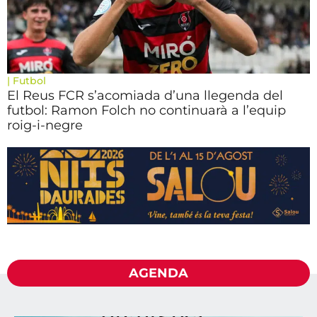
|
Futbol
El Reus FCR s’acomiada d’una llegenda del
futbol: Ramon Folch no continuarà a l’equip
roig-i-negre
AGENDA