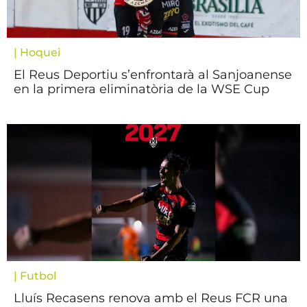
|
Hoquei
El Reus Deportiu s’enfrontarà al Sanjoanense
en la primera eliminatòria de la WSE Cup
|
Futbol
Lluís Recasens renova amb el Reus FCR una