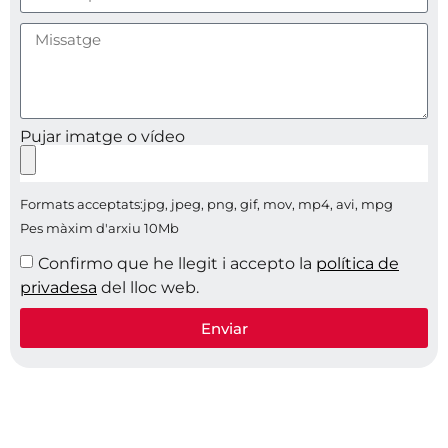
Pujar imatge o vídeo
Formats acceptats:jpg, jpeg, png, gif, mov, mp4, avi, mpg
Pes màxim d'arxiu 10Mb
Confirmo que he llegit i accepto la
política de
privadesa
del lloc web.
Enviar