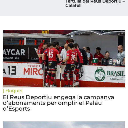
Tertúlia del Reus Deportiu –
Calafell
|
Hoquei
El Reus Deportiu engega la campanya
d’abonaments per omplir el Palau
d’Esports