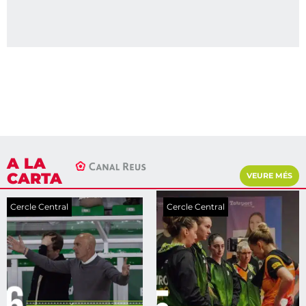
A LA
CARTA
VEURE MÉS
Cercle Central
Cercle Central