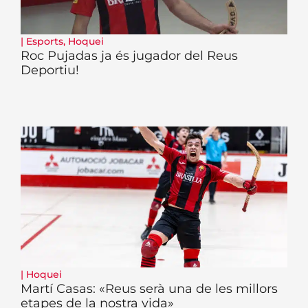
|
Esports
,
Hoquei
Roc Pujadas ja és jugador del Reus
Deportiu!
|
Hoquei
Martí Casas: «Reus serà una de les millors
etapes de la nostra vida»