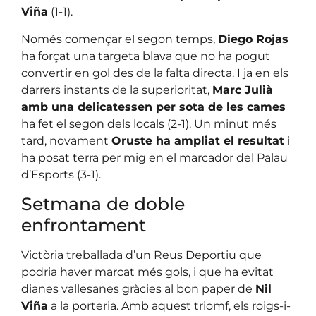
Viña
(1-1).
Només començar el segon temps,
Diego Rojas
ha forçat una targeta blava que no ha pogut
convertir en gol des de la falta directa. I ja en els
darrers instants de la superioritat,
Marc Julià
amb una delicatessen per sota de les cames
ha fet el segon dels locals (2-1). Un minut més
tard, novament
Oruste ha ampliat el resultat
i
ha posat terra per mig en el marcador del Palau
d’Esports (3-1).
Setmana de doble
enfrontament
Victòria treballada d’un Reus Deportiu que
podria haver marcat més gols, i que ha evitat
dianes vallesanes gràcies al bon paper de
Nil
Viña
a la porteria. Amb aquest triomf, els roigs-i-