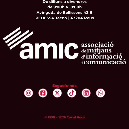
De dilluns a divendres
de 9:00h a 18:00h
Avinguda de Bellissens 42 B
REDESSA Tecno | 43204 Reus
Segueix-nos
© 1998 – 2026 Canal Reus