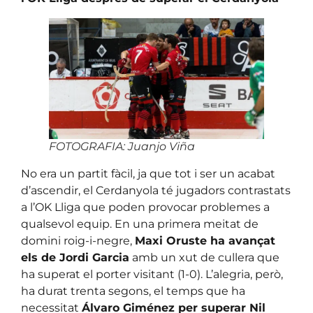
FOTOGRAFIA: Juanjo Viña
No era un partit fàcil, ja que tot i ser un acabat
d’ascendir, el Cerdanyola té jugadors contrastats
a l’OK Lliga que poden provocar problemes a
qualsevol equip. En una primera meitat de
domini roig-i-negre,
Maxi Oruste ha avançat
els de Jordi Garcia
amb un xut de cullera que
ha superat el porter visitant (1-0). L’alegria, però,
ha durat trenta segons, el temps que ha
necessitat
Álvaro Giménez per superar Nil