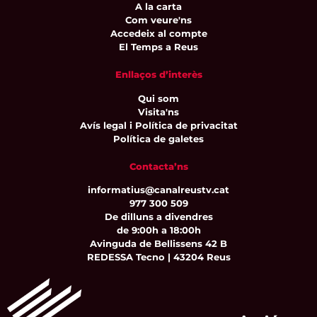
A la carta
Com veure'ns
Accedeix al compte
El Temps a Reus
Enllaços d’interès
Qui som
Visita'ns
Avís legal i Política de privacitat
Política de galetes
Contacta’ns
informatius@canalreustv.cat
977 300 509
De dilluns a divendres
de 9:00h a 18:00h
Avinguda de Bellissens 42 B
REDESSA Tecno | 43204 Reus