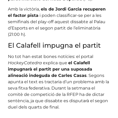
Amb la victòria,
els de Jordi Garcia recuperen
el factor pista
i poden classificar-se per a les
semifinals del play-off aquest dissabte al Palau
d’Esports en el segon partit de l’eliminatòria
(21:00 h).
El Calafell impugna el partit
No tot han estat bones notícies: el portal
HockeyCatedra
explica que
el Calafell
impugnarà el partit per una suposada
alineació indeguda de Carles Casas
. Segons
apunta el text es tractaria d’un problema amb la
seva fitxa federativa. Durant la setmana el
comitè de competició de la RFEP ha de dictar
sentència, ja que dissabte es disputarà el segon
duel dels quarts de final.