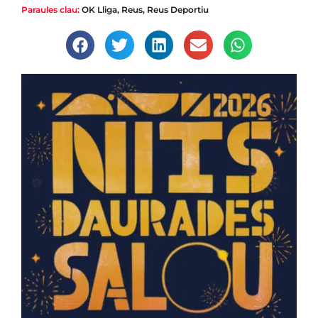
Paraules clau:
OK Lliga
,
Reus
,
Reus Deportiu