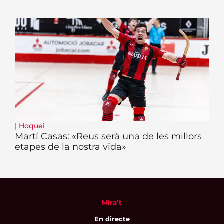
|
Hoquei
Martí Casas: «Reus serà una de les millors
etapes de la nostra vida»
Mira’t
En directe