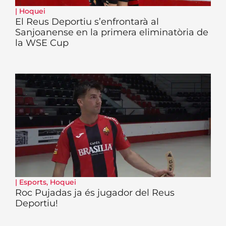
|
Hoquei
El Reus Deportiu s’enfrontarà al
Sanjoanense en la primera eliminatòria de
la WSE Cup
|
Esports
,
Hoquei
Roc Pujadas ja és jugador del Reus
Deportiu!