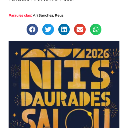
Paraules clau:
Ari Sánchez
,
Reus