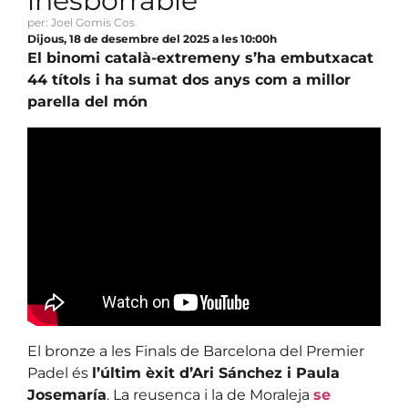
inesborrable
per: Joel Gomis Cos
Dijous, 18 de desembre del 2025 a les 10:00h
El binomi català-extremeny s’ha embutxacat
44 títols i ha sumat dos anys com a millor
parella del món
El bronze a les Finals de Barcelona del Premier
Padel és
l’últim èxit d’Ari Sánchez i Paula
Josemaría
. La reusenca i la de Moraleja
se