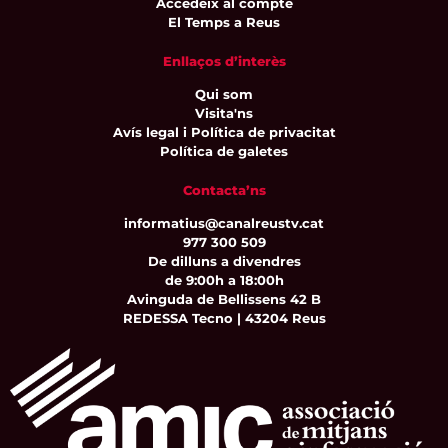
Accedeix al compte
El Temps a Reus
Enllaços d’interès
Qui som
Visita'ns
Avís legal i Política de privacitat
Política de galetes
Contacta’ns
informatius@canalreustv.cat
977 300 509
De dilluns a divendres
de 9:00h a 18:00h
Avinguda de Bellissens 42 B
REDESSA Tecno | 43204 Reus