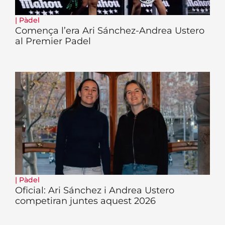
|
Pàdel
Comença l’era Ari Sánchez-Andrea Ustero
al Premier Padel
|
Pàdel
Oficial: Ari Sánchez i Andrea Ustero
competiran juntes aquest 2026