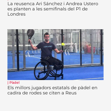
La reusenca Ari Sánchez i Andrea Ustero
es planten a les semifinals del P1 de
Londres
|
Pàdel
Els millors jugadors estatals de pàdel en
cadira de rodes se citen a Reus