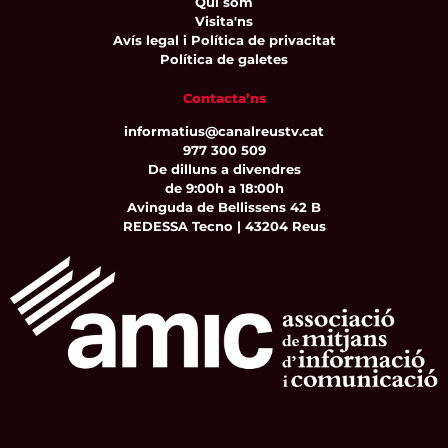
Qui som
Visita'ns
Avís legal i Política de privacitat
Política de galetes
Contacta’ns
informatius@canalreustv.cat
977 300 509
De dilluns a divendres
de 9:00h a 18:00h
Avinguda de Bellissens 42 B
REDESSA Tecno | 43204 Reus