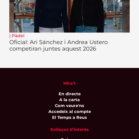
|
Pàdel
Oficial: Ari Sánchez i Andrea Ustero
competiran juntes aquest 2026
Mira’t
En directe
A la carta
Com veure'ns
Accedeix al compte
El Temps a Reus
Enllaços d’interès