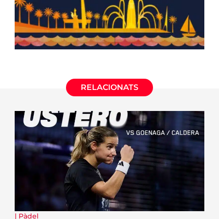
RELACIONATS
|
Pàdel