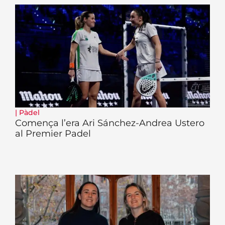
|
Pàdel
Comença l’era Ari Sánchez-Andrea Ustero
al Premier Padel