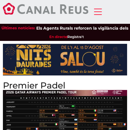
Últimes notícies:
Els Agents Rurals reforcen la vigilància dels espais na
En directe
Registra't
Premier Padel