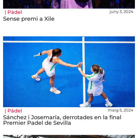
juny 3, 2024
|
Pàdel
Sense premi a Xile
maig 5, 2024
|
Pàdel
Sánchez i Josemaría, derrotades en la final
Premier Padel de Sevilla