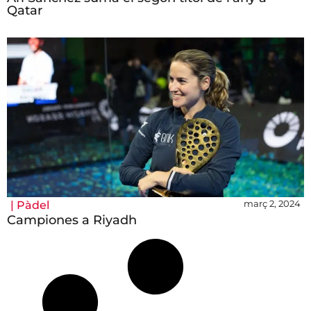
Qatar
març 2, 2024
|
Pàdel
Campiones a Riyadh