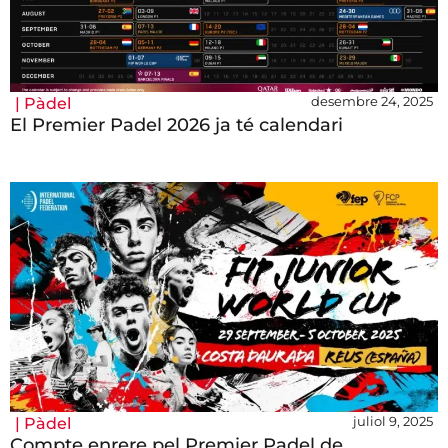
desembre 24, 2025
|
Pàdel
El Premier Padel 2026 ja té calendari
juliol 9, 2025
|
Pàdel
Compte enrere pel Premier Padel de