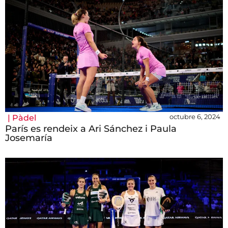
octubre 6, 2024
|
Pàdel
París es rendeix a Ari Sánchez i Paula
Josemaría