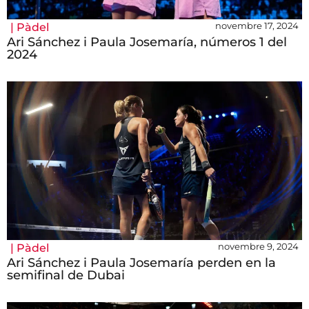
novembre 17, 2024
|
Pàdel
Ari Sánchez i Paula Josemaría, números 1 del
2024
novembre 9, 2024
|
Pàdel
Ari Sánchez i Paula Josemaría perden en la
semifinal de Dubai