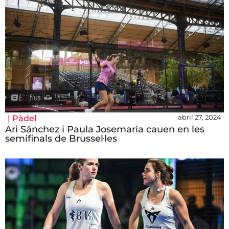
abril 27, 2024
|
Pàdel
Ari Sánchez i Paula Josemaría cauen en les
semifinals de Brussel·les