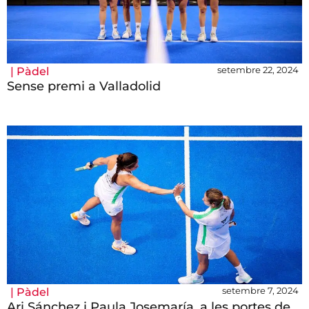
setembre 22, 2024
|
Pàdel
Sense premi a Valladolid
setembre 7, 2024
|
Pàdel
Ari Sánchez i Paula Josemaría, a les portes de