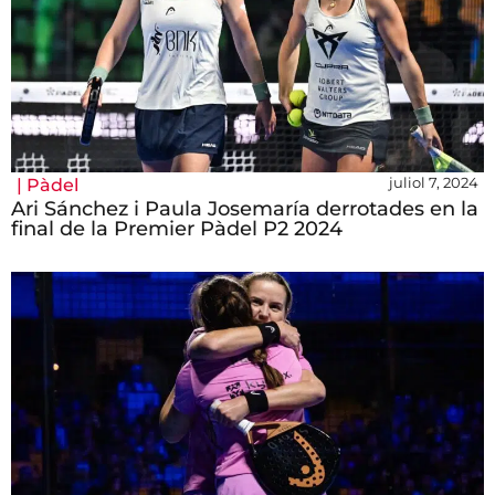
juliol 7, 2024
|
Pàdel
Ari Sánchez i Paula Josemaría derrotades en la
final de la Premier Pàdel P2 2024