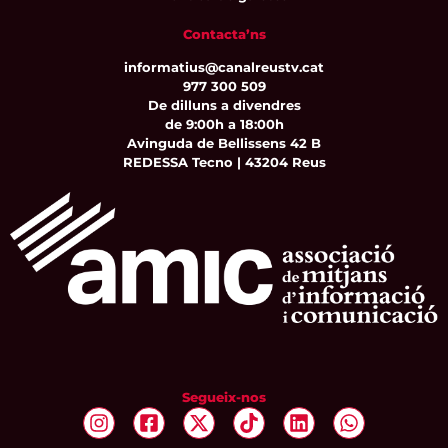
Contacta’ns
informatius@canalreustv.cat
977 300 509
De dilluns a divendres
de 9:00h a 18:00h
Avinguda de Bellissens 42 B
REDESSA Tecno | 43204 Reus
Segueix-nos