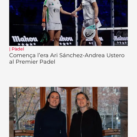
|
Pàdel
Comença l’era Ari Sánchez-Andrea Ustero
al Premier Padel