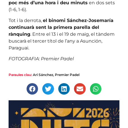
poc més d’una hora i deu minuts
en dos sets
(1-6, 1-6).
Tot i la derrota,
el binomi Sánchez-Josemaría
continuarà sent la primera parella del
rànquing
. Entre el 13 i el 19 de maig, el tàndem
buscarà el tercer títol de l’any a Asunción,
Paraguai.
FOTOGRAFIA: Premier Padel
Paraules clau:
Ari Sánchez
,
Premier Padel