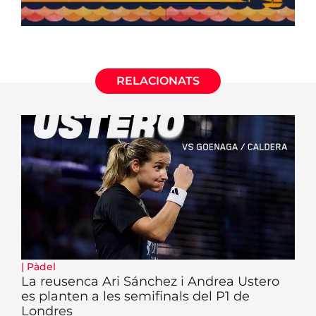
RELACIONATS
|
Pàdel
La reusenca Ari Sánchez i Andrea Ustero
es planten a les semifinals del P1 de
Londres