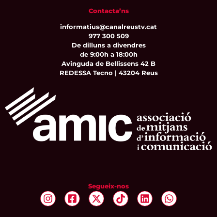
Contacta’ns
informatius@canalreustv.cat
977 300 509
De dilluns a divendres
de 9:00h a 18:00h
Avinguda de Bellissens 42 B
REDESSA Tecno | 43204 Reus
Segueix-nos