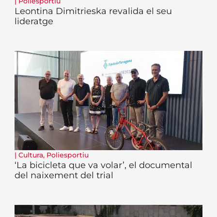
|
Poliesportiu
Leontina Dimitrieska revalida el seu
lideratge
|
Cultura
,
Poliesportiu
‘La bicicleta que va volar’, el documental
del naixement del trial