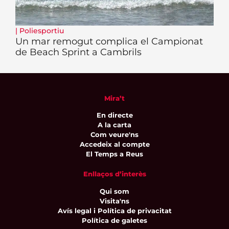
|
Poliesportiu
Un mar remogut complica el Campionat
de Beach Sprint a Cambrils
Mira’t
En directe
A la carta
Com veure'ns
Accedeix al compte
El Temps a Reus
Enllaços d’interès
Qui som
Visita'ns
Avís legal i Política de privacitat
Política de galetes