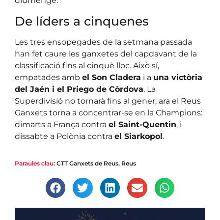
diumenge.
De líders a cinquenes
Les tres ensopegades de la setmana passada
han fet caure les ganxetes del capdavant de la
classificació fins al cinquè lloc. Això sí,
empatades amb
el Son Cladera
i a
una victòria
del Jaén i el Priego de Còrdova
. La
Superdivisió no tornarà fins al gener, ara el Reus
Ganxets torna a concentrar-se en la Champions:
dimarts a França contra
el Saint-Quentin
, i
dissabte a Polònia contra
el Siarkopol
.
Paraules clau:
CTT Ganxets de Reus
,
Reus