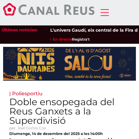
Últimes notícies:
L'univers Gaudí, eix central de la Fira de 
En directe
Registra't
|
Poliesportiu
Doble ensopegada del
Reus Ganxets a la
Superdivisió
per: Joel Gomis Cos
Diumenge, 14 de desembre del 2025 a les 14:00h