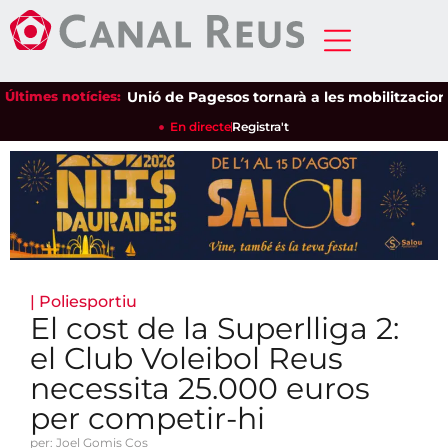
Últimes notícies:
Unió de Pagesos tornarà a les mobilitzacions per 
En directe
Registra't
|
Poliesportiu
El cost de la Superlliga 2:
el Club Voleibol Reus
necessita 25.000 euros
per competir-hi
per: Joel Gomis Cos