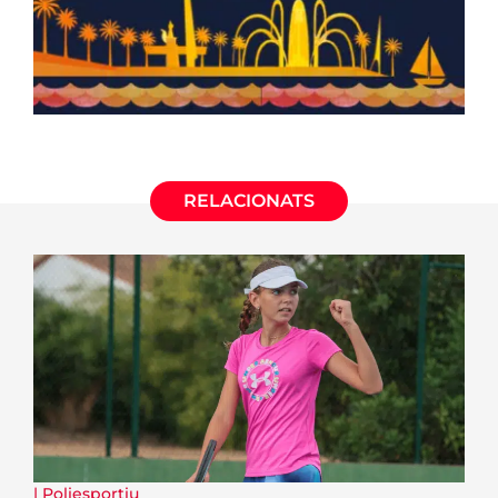
RELACIONATS
|
Poliesportiu