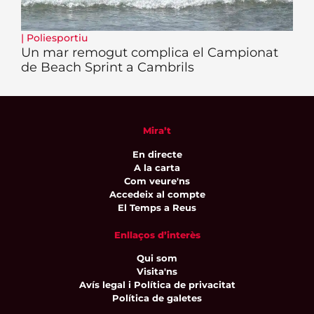
|
Poliesportiu
Un mar remogut complica el Campionat
de Beach Sprint a Cambrils
Mira’t
En directe
A la carta
Com veure'ns
Accedeix al compte
El Temps a Reus
Enllaços d’interès
Qui som
Visita'ns
Avís legal i Política de privacitat
Política de galetes