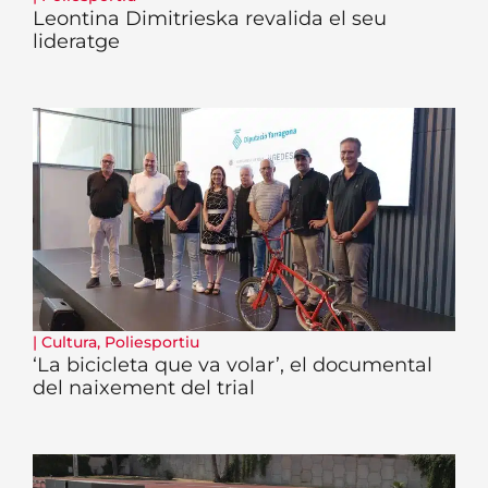
Leontina Dimitrieska revalida el seu
lideratge
|
Cultura
,
Poliesportiu
‘La bicicleta que va volar’, el documental
del naixement del trial