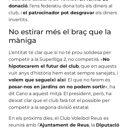
donació
, l’ens federatiu dona tots els diners al
club, i
el patrocinador pot desgravar
els diners
invertits.
No estirar més el braç que la
màniga
L’entitat té clar que si no té prou solidesa per
competir a la Superlliga 2, no competirà. «
No
hipotecarem el futur del club
, que en aquests
vuit anys d’història hem estat sempre sanejats, i
volem que segueixi així
. El que no farem és
posar-nos en jardins on no podem sortir
«, ha
dit Cano a aquest mitjà. El president, però, ha
deixat clar que el club farà tot el possible per
competir a la segona divisió estatal.
En els pròxims dies, el Club Voleibol Reus es
reunirà amb l’
Ajuntament de Reus
, la
Diputació