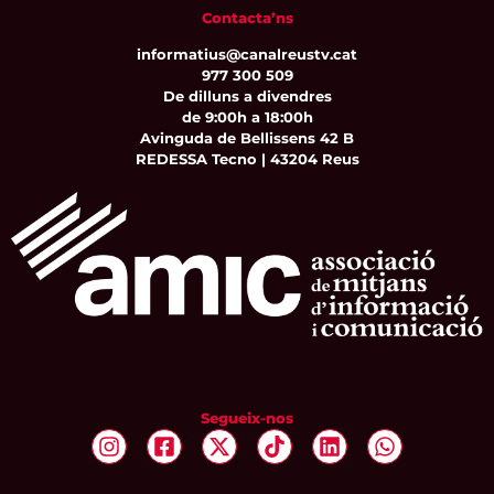
Contacta’ns
informatius@canalreustv.cat
977 300 509
De dilluns a divendres
de 9:00h a 18:00h
Avinguda de Bellissens 42 B
REDESSA Tecno | 43204 Reus
Segueix-nos