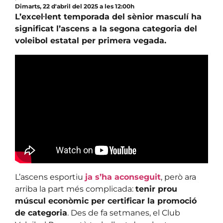
Dimarts, 22 d'abril del 2025 a les 12:00h
L’excel·lent temporada del sènior masculí ha
significat l’ascens a la segona categoria del
voleibol estatal per primera vegada.
L’ascens esportiu
ja s’ha aconseguit
, però ara
arriba la part més complicada:
tenir prou
múscul econòmic per certificar la promoció
de categoria
. Des de fa setmanes, el Club