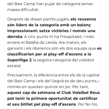
del Baix Camp han pujat de categoria sense
massa dificultat.
Després de disset partits jugats,
els reusencs
són líders de la categoria amb un balanç
impressionant: setze victòries i només una
derrota
. A cinc punts hi ha l’Hospitalet, i més
enrere el Balàfia de Lleida. Ara mateix, els
ganxets i els riberencs són els dos equips que
es
classificarien per al play-off d’ascens a la
Superlliga 2
, la segona categoria del voleibol
estatal.
Precisament, la diferència entre els de la capital
del Baix Camp i els del Segrià és de deu punts, i
només en queden quinze en joc. Per tant,
aquest cap de setmana el Club Voleibol Reus
pot tenir la primera oportunitat de certificar
el seu bitllet pel play-off d’ascens
. Per fer-ho,