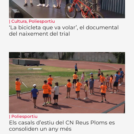
|
Cultura
,
Poliesportiu
‘La bicicleta que va volar’, el documental
del naixement del trial
|
Poliesportiu
Els casals d’estiu del CN Reus Ploms es
consoliden un any més