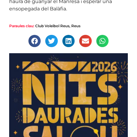
haurà de guanyar el Manresa i esperar una
ensopegada del Balàfia.
Paraules clau:
Club Voleibol Reus
,
Reus