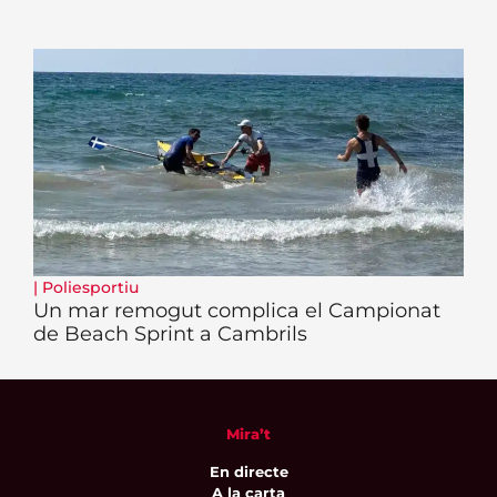
|
Poliesportiu
Un mar remogut complica el Campionat
de Beach Sprint a Cambrils
Mira’t
En directe
A la carta