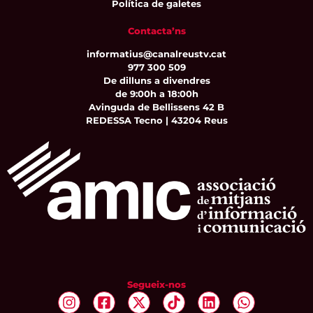
Política de galetes
Contacta’ns
informatius@canalreustv.cat
977 300 509
De dilluns a divendres
de 9:00h a 18:00h
Avinguda de Bellissens 42 B
REDESSA Tecno | 43204 Reus
Segueix-nos