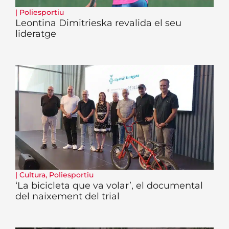
|
Poliesportiu
Leontina Dimitrieska revalida el seu
lideratge
|
Cultura
,
Poliesportiu
‘La bicicleta que va volar’, el documental
del naixement del trial