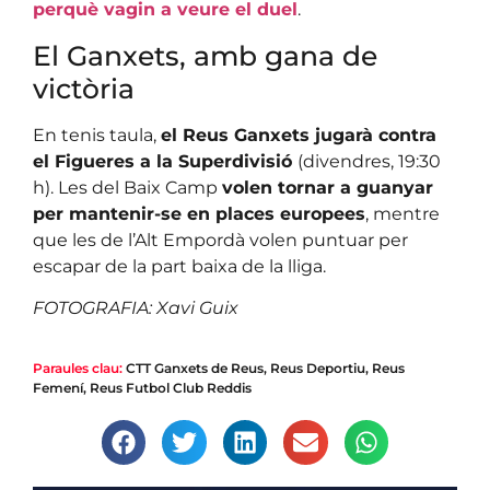
perquè vagin a veure el duel
.
El Ganxets, amb gana de
victòria
En tenis taula,
el Reus Ganxets jugarà contra
el Figueres a la Superdivisió
(divendres, 19:30
h). Les del Baix Camp
volen tornar a guanyar
per mantenir-se en places europees
, mentre
que les de l’Alt Empordà volen puntuar per
escapar de la part baixa de la lliga.
FOTOGRAFIA: Xavi Guix
Paraules clau:
CTT Ganxets de Reus
,
Reus Deportiu
,
Reus
Femení
,
Reus Futbol Club Reddis