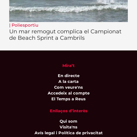
|
Poliesportiu
Un mar remogut complica el Campionat
de Beach Sprint a Cambrils
Mira’t
En directe
A la carta
Com veure'ns
Accedeix al compte
El Temps a Reus
Enllaços d’interès
Qui som
Visita'ns
Avís legal i Política de privacitat