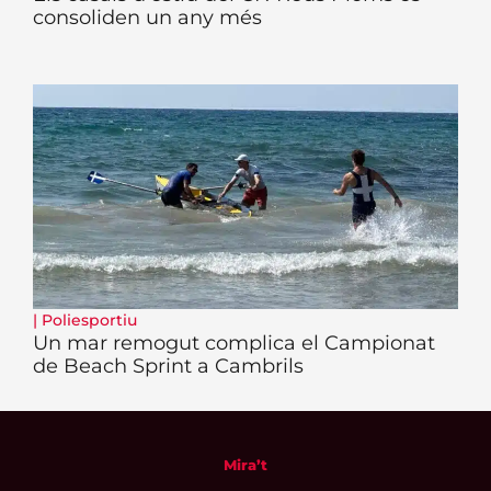
consoliden un any més
|
Poliesportiu
Un mar remogut complica el Campionat
de Beach Sprint a Cambrils
Mira’t