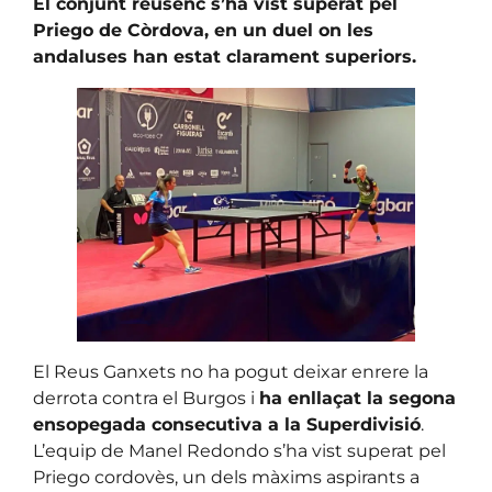
El conjunt reusenc s’ha vist superat pel
Priego de Còrdova, en un duel on les
andaluses han estat clarament superiors.
El Reus Ganxets no ha pogut deixar enrere la
derrota contra el Burgos i
ha enllaçat la segona
ensopegada consecutiva a la Superdivisió
.
L’equip de Manel Redondo s’ha vist superat pel
Priego cordovès, un dels màxims aspirants a