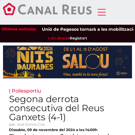
Últimes notícies:
Unió de Pagesos tornarà a les mobilitzacions pe
En directe
Registra't
|
Poliesportiu
Segona derrota
consecutiva del Reus
Ganxets (4-1)
per: Joel Gomis Cos
Dissabte, 09 de novembre del 2024 a les 14:00h